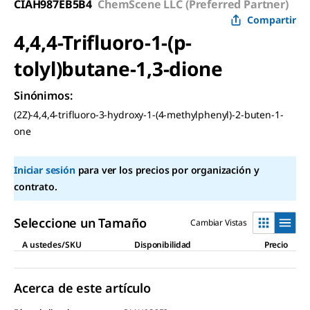
CIAH987EB5B4
ChemScene LLC (Preferred Partner)
Compartir
4,4,4-Trifluoro-1-(p-
tolyl)butane-1,3-dione
Sinónimos
:
(2Z)-4,4,4-trifluoro-3-hydroxy-1-(4-methylphenyl)-2-buten-1-
one
Iniciar sesión
para ver los precios por organización y
contrato.
Seleccione un Tamaño
Cambiar Vistas
A ustedes/SKU
Disponibilidad
Precio
Acerca de este artículo