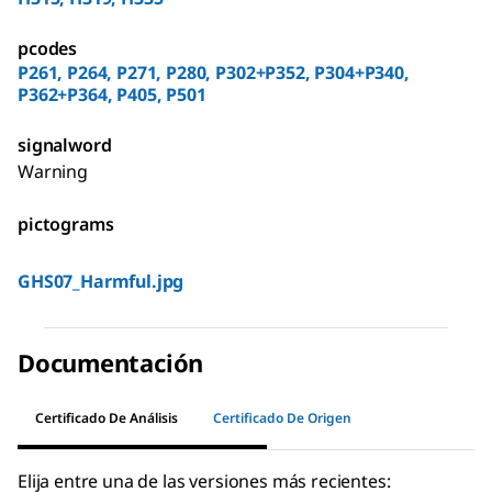
pcodes
P261, P264, P271, P280, P302+P352, P304+P340,
P362+P364, P405, P501
signalword
Warning
pictograms
GHS07_Harmful.jpg
Documentación
Certificado De Análisis
Certificado De Origen
Elija entre una de las versiones más recientes: