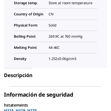
Storage temp.
Store at room temperature
Country of Origin
CN
Physical Form
Solid
Boiling Point
269.9C at 760 mmHg
Melting Point
44-46C
Density
1.252±0.06g/cm3
Descripción
Información de seguridad
hstatements
H315, H319, H335