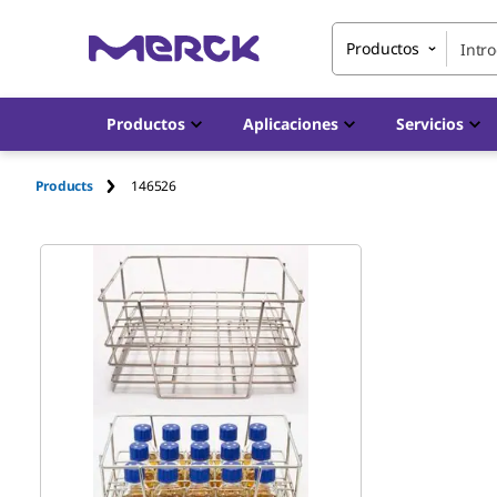
Productos
Productos
Aplicaciones
Servicios
Products
146526