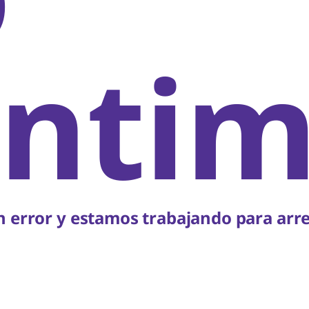
ntim
 error y estamos trabajando para arre