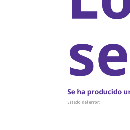
se
Se ha producido un
Estado del error: