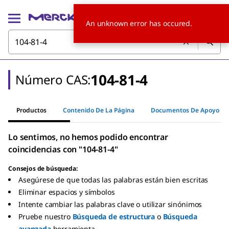
An unknown error has occured.
104-81-4
Número CAS:
Productos
Contenido De La Página
Documentos De Apoyo
Lo sentimos, no hemos podido encontrar
coincidencias con "104-81-4"
Consejos de búsqueda:
Asegúrese de que todas las palabras están bien escritas
Eliminar espacios y símbolos
Intente cambiar las palabras clave o utilizar sinónimos
Pruebe nuestro
Búsqueda de estructura
o
Búsqueda
avanzada
herramienta