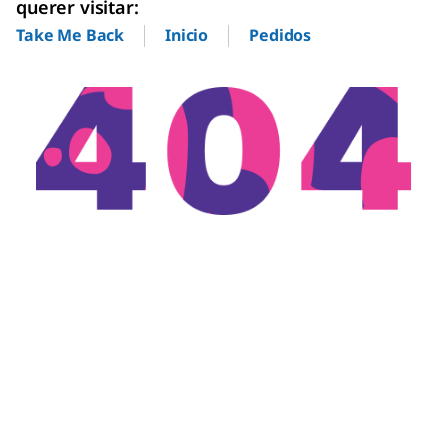
querer visitar:
Inicio
Pedidos
Take Me Back