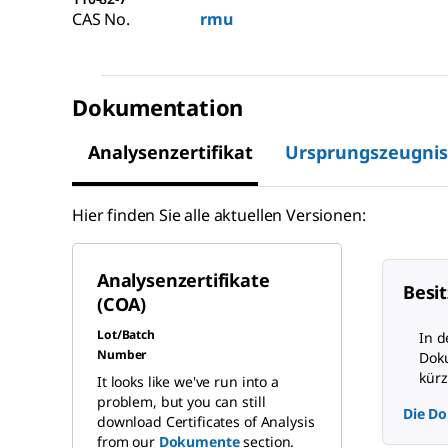
CAS No.
rmu
Dokumentation
Analysenzertifikat
Ursprungszeugnis
Hier finden Sie alle aktuellen Versionen:
Analysenzertifikate
Besit
(COA)
Lot/Batch
In d
Number
Doku
kürz
It looks like we've run into a
problem, but you can still
Die Do
download Certificates of Analysis
from our
Dokumente
section.