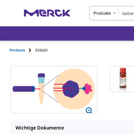
Produkte
Products
926620
Wichtige Dokumente