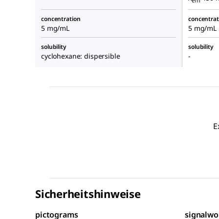
em
concentration
concentrat
5 mg/mL
5 mg/mL 
solubility
solubility
cyclohexane: dispersible
-
E
Sicherheitshinweise
pictograms
signalwo