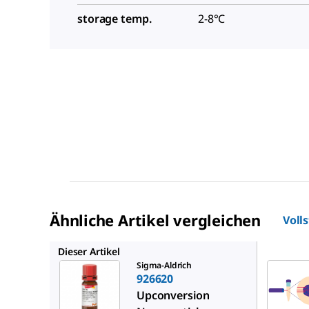
storage temp.
2-8°C
Ähnliche Artikel vergleichen
Voll
926612
Dieser Artikel
Sigma-Aldrich
926620
Upconversion