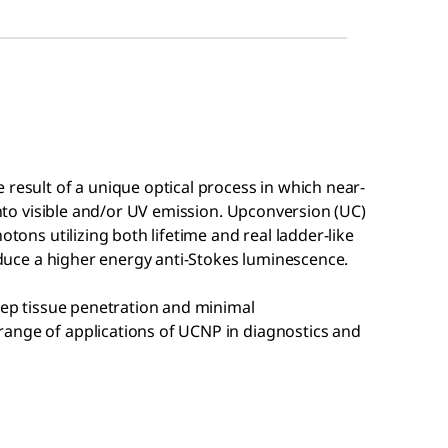
 result of a unique optical process in which near-
 into visible and/or UV emission. Upconversion (UC)
otons utilizing both lifetime and real ladder-like
roduce a higher energy anti-Stokes luminescence.
deep tissue penetration and minimal
ange of applications of UCNP in diagnostics and