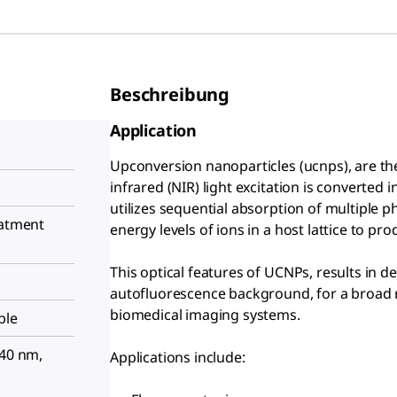
Beschreibung
Application
Upconversion nanoparticles (ucnps), are the
infrared (NIR) light excitation is converted
utilizes sequential absorption of multiple ph
eatment
energy levels of ions in a host lattice to p
This optical features of UCNPs, results in 
autofluorescence background, for a broad r
biomedical imaging systems.
ble
40 nm,
Applications include: