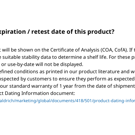
xpiration / retest date of this product?
t will be shown on the Certificate of Analysis (COA, CofA). If 
suitable stability data to determine a shelf life. For these 
, or use-by-date will not be displayed.
ined conditions as printed in our product literature and w
nspected by customers to ensure they perform as expected
 our standard warranty of 1 year from the date of shipment 
uct Dating Information document:
ldrich/marketing/global/documents/418/501/product-dating-info