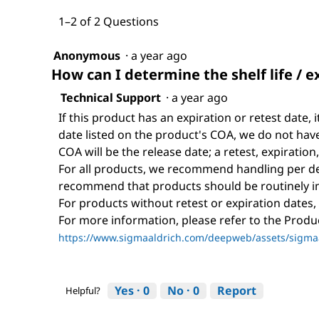
1–2 of 2 Questions
Anonymous
·
a year ago
How can I determine the shelf life / e
Technical Support
·
a year ago
If this product has an expiration or retest date, i
date listed on the product's COA, we do not have 
COA will be the release date; a retest, expiration
For all products, we recommend handling per def
recommend that products should be routinely i
For products without retest or expiration dates,
For more information, please refer to the Prod
https://www.sigmaaldrich.com/deepweb/assets/sigmaa
Yes ·
0
No ·
0
Report
Helpful?