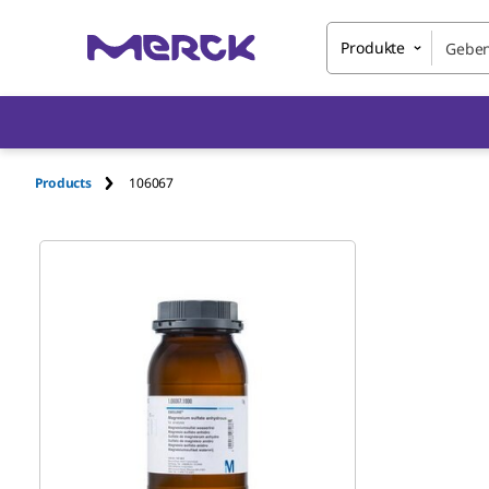
Produkte
Products
106067