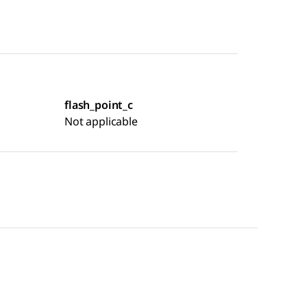
flash_point_c
Not applicable