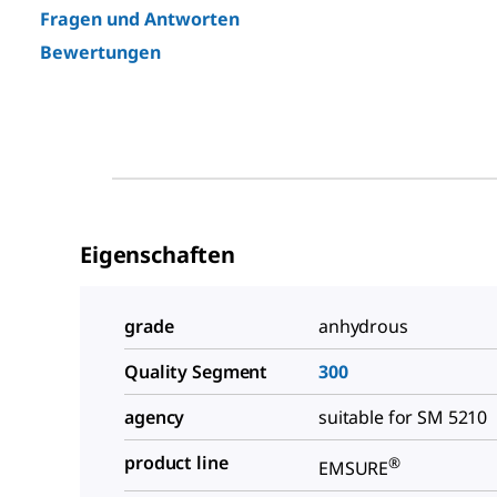
Fragen und Antworten
Bewertungen
Eigenschaften
grade
anhydrous
Quality Segment
300
agency
suitable for SM 5210
product line
®
EMSURE