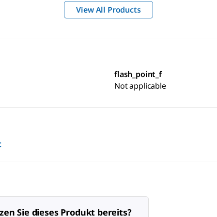
View All Products
flash_point_f
Not applicable
t
zen Sie dieses Produkt bereits?