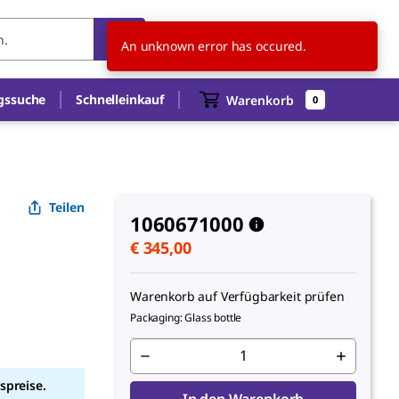
AT
DE
An unknown error has occured.
gssuche
Schnelleinkauf
Warenkorb
0
Teilen
1060671000
€ 345,00
Warenkorb auf Verfügbarkeit prüfen
Packaging: Glass bottle
spreise.