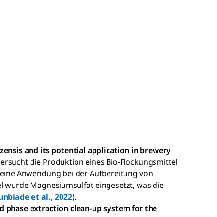
zensis and its potential application in brewery
tersucht die Produktion eines Bio-Flockungsmittel
 seine Anwendung bei der Aufbereitung von
el wurde Magnesiumsulfat eingesetzt, was die
nbiade et al., 2022
).
d phase extraction clean-up system for the