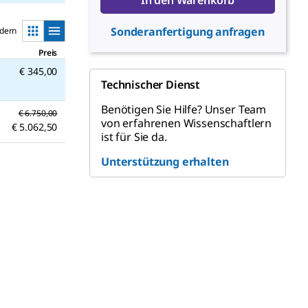
In den Warenkorb
Sonderanfertigung anfragen
ndern
Preis
€ 345,00
Technischer Dienst
Benötigen Sie Hilfe? Unser Team
€ 6.750,00
von erfahrenen Wissenschaftlern
€ 5.062,50
ist für Sie da.
Unterstützung erhalten