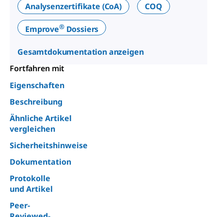
Analysenzertifikate (CoA)
COQ
®
Emprove
Dossiers
Gesamtdokumentation anzeigen
Fortfahren mit
Eigenschaften
Beschreibung
Ähnliche Artikel
vergleichen
Sicherheitshinweise
Dokumentation
Protokolle
und Artikel
Peer-
Reviewed-