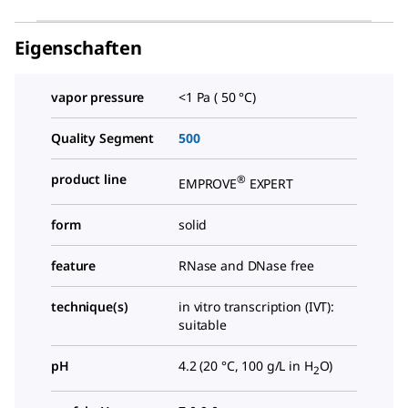
Eigenschaften
vapor pressure
<1 Pa ( 50 °C)
Quality Segment
500
product line
®
EMPROVE
EXPERT
form
solid
feature
RNase and DNase free
technique(s)
in vitro transcription (IVT):
suitable
pH
4.2 (20 °C, 100 g/L in H
O)
2