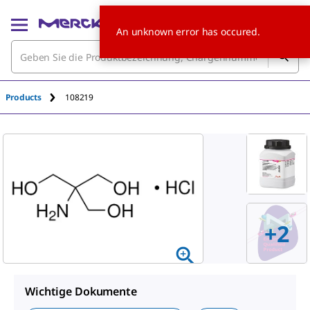
An unknown error has occured.
Products
108219
+
2
Wichtige Dokumente