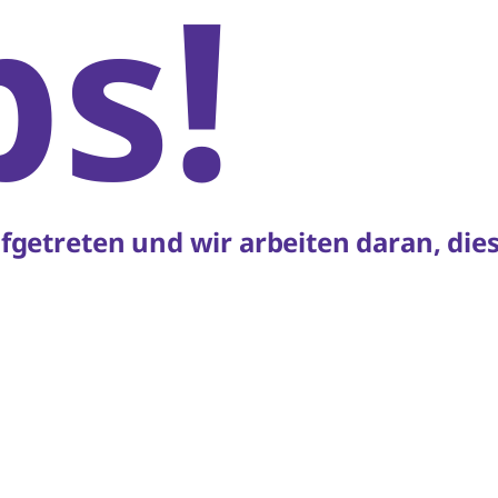
s!
aufgetreten und wir arbeiten daran, di