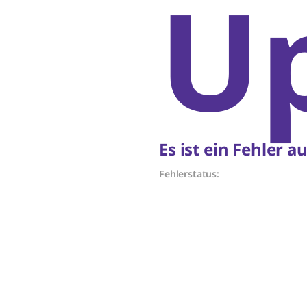
Up
Es ist ein Fehler 
Fehlerstatus: