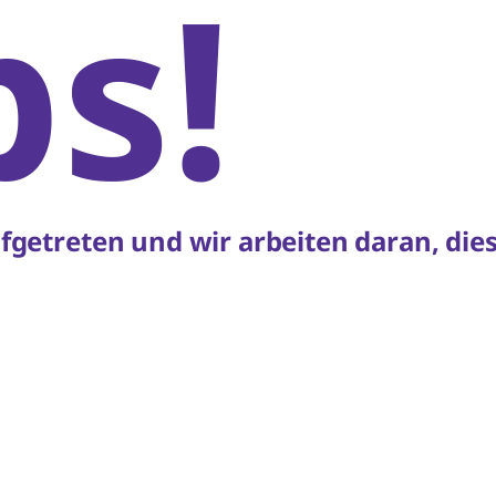
s!
aufgetreten und wir arbeiten daran, di