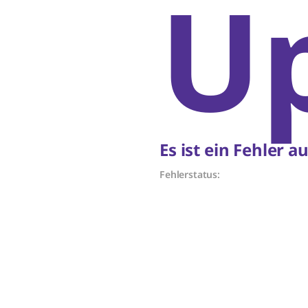
Up
Es ist ein Fehler 
Fehlerstatus: