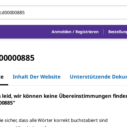
Anmelden
/
Registrieren
Bestellun
00000885
te
Inhalt Der Website
Unterstützende Dok
s leid, wir können keine Übereinstimmungen finde
00885"
Sie sicher, dass alle Wörter korrekt buchstabiert sind