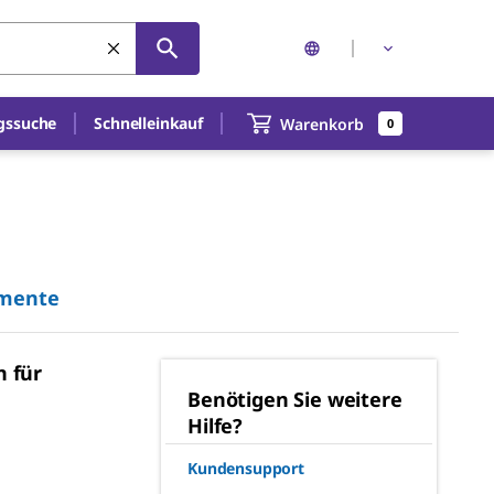
gssuche
Schnelleinkauf
Warenkorb
0
umente
n für
Benötigen Sie weitere
Hilfe?
Kundensupport