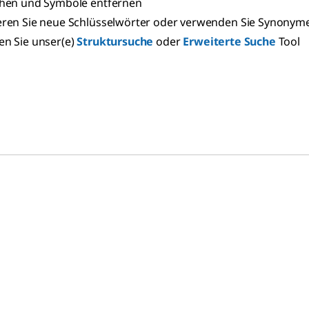
chen und Symbole entfernen
eren Sie neue Schlüsselwörter oder verwenden Sie Synonym
n Sie unser(e)
Struktursuche
oder
Erweiterte Suche
Tool