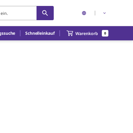
gssuche
Schnelleinkauf
Warenkorb
0