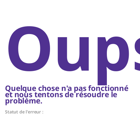
Oups
Quelque chose n'a pas fonctionné
et nous tentons de résoudre le
problème.
Statut de l'erreur :