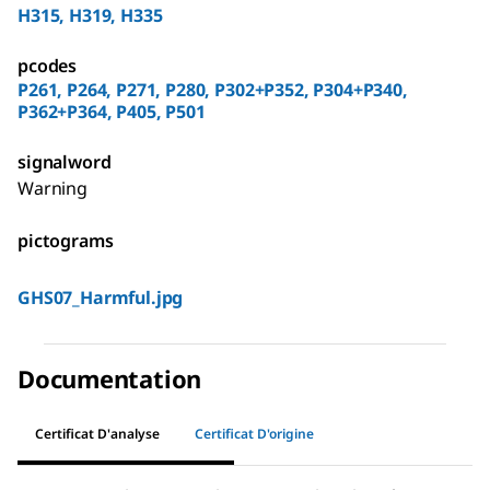
H315, H319, H335
pcodes
P261, P264, P271, P280, P302+P352, P304+P340,
P362+P364, P405, P501
signalword
Warning
pictograms
GHS07_Harmful.jpg
Documentation
Certificat D'analyse
Certificat D'origine