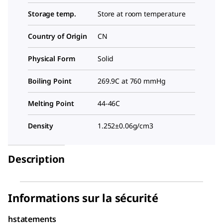
Storage temp.
Store at room temperature
Country of Origin
CN
Physical Form
Solid
Boiling Point
269.9C at 760 mmHg
Melting Point
44-46C
Density
1.252±0.06g/cm3
Description
Informations sur la sécurité
hstatements