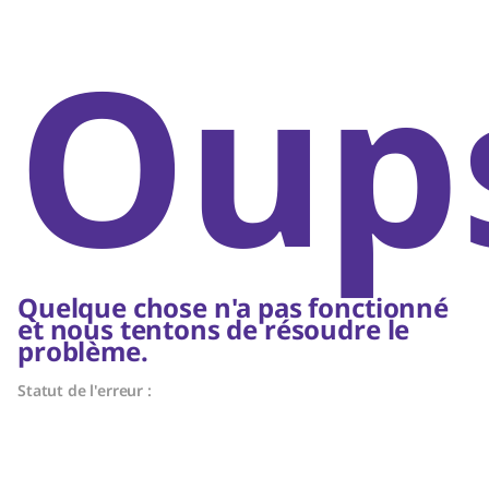
Oups
Quelque chose n'a pas fonctionné
et nous tentons de résoudre le
problème.
Statut de l'erreur :