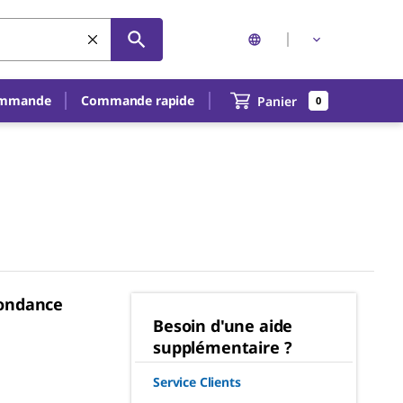
ommande
Commande rapide
Panier
0
pondance
Besoin d'une aide
supplémentaire ?
Service Clients