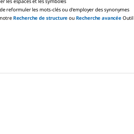
r les espaces et les symboles
de reformuler les mots-clés ou d'employer des synonymes
 notre
Recherche de structure
ou
Recherche avancée
Outil