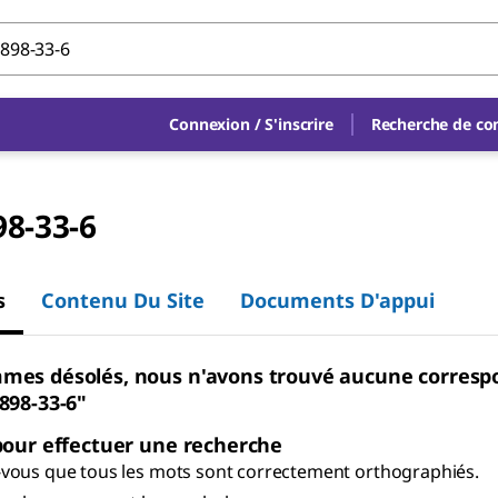
Connexion
/
S'inscrire
Recherche de c
98-33-6
s
Contenu Du Site
Documents D'appui
mes désolés, nous n'avons trouvé aucune corres
898-33-6"
pour effectuer une recherche
vous que tous les mots sont correctement orthographiés.