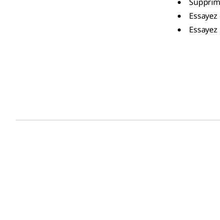
Supprime
Essayez 
Essayez