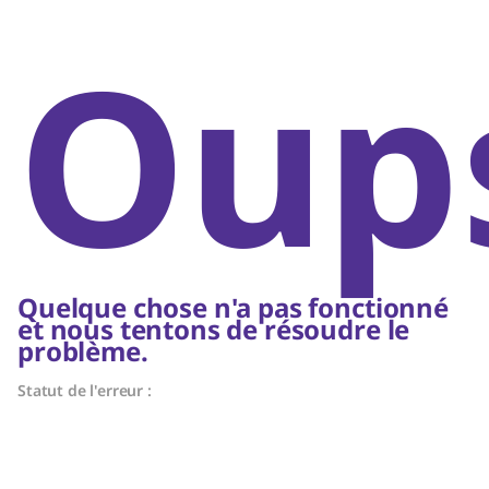
Oups
Quelque chose n'a pas fonctionné
et nous tentons de résoudre le
problème.
Statut de l'erreur :