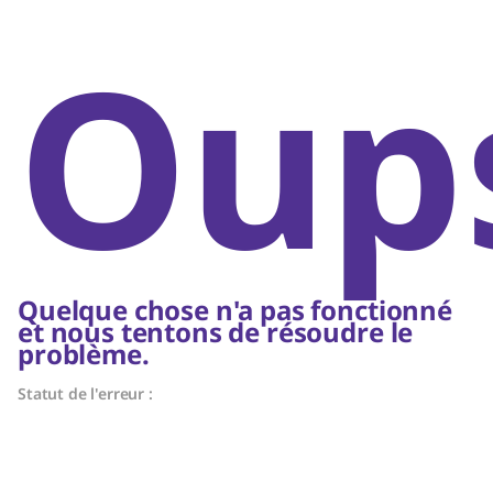
Oups
Quelque chose n'a pas fonctionné
et nous tentons de résoudre le
problème.
Statut de l'erreur :