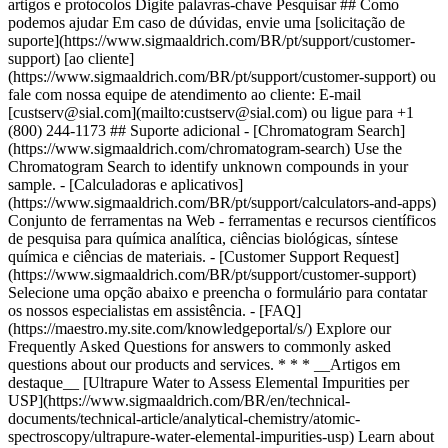
* * * __Artigos em
destaque__ [Ultrapure Water to Assess Elemental Impurities per
USP](https://www.sigmaaldrich.com/BR/en/technical-
documents/technical-article/analytical-chemistry/atomic-
spectroscopy/ultrapure-water-elemental-impurities-usp) Learn about