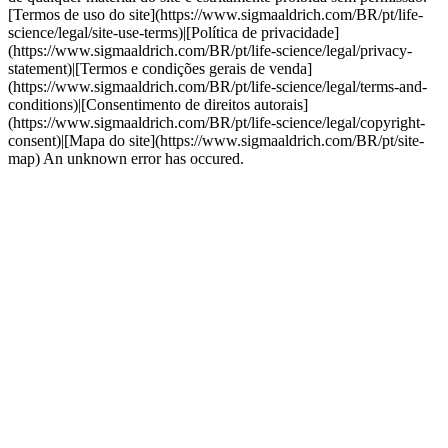
[Termos de uso do site](https://www.sigmaaldrich.com/BR/pt/life-
science/legal/site-use-terms)|[Política de privacidade]
(https://www.sigmaaldrich.com/BR/pt/life-science/legal/privacy-
statement)|[Termos e condições gerais de venda]
(https://www.sigmaaldrich.com/BR/pt/life-science/legal/terms-and-
conditions)|[Consentimento de direitos autorais]
(https://www.sigmaaldrich.com/BR/pt/life-science/legal/copyright-
consent)|[Mapa do site](https://www.sigmaaldrich.com/BR/pt/site-
map) An unknown error has occured.