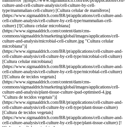
mamíferos")](https://www.sigmaaldrich.com/BR/pt/applications/cell-
culture-and-cell-culture-analysis/cell-culture-by-cell-
type/mammalian-cell-culture) [Cultura celular de mamíferos]
(https://www.sigmaaldrich.com/BR/pt/applications/cell-culture-and-
cell-culture-analysis/cell-culture-by-cell-type/mammalian-cell-
culture) [![Cultura celular microbiana]
(https://www.sigmaaldrich.com/content/dam/cms-
commons/sigmaaldrich/marketing/global/images/applications/cell-
culture-and-analysis/microbial-cell-culture.jpg "Cultura celular
microbiana")]
(https://www.sigmaaldrich.com/BR/pt/applications/cell-culture-and-
cell-culture-analysis/cell-culture-by-cell-type/microbial-cell-culture)
[Cultura celular microbiana]
(https://www.sigmaaldrich.com/BR/pt/applications/cell-culture-and-
cell-culture-analysis/cell-culture-by-cell-type/microbial-cell-culture)
[![Cultura de tecidos vegetais]
(https://www.sigmaaldrich.com/content/dam/cms-
commons/sigmaaldrich/marketing/global/images/applications/cell-
culture-and-analysis/plant-tissue-culture-ipad-optimised-4.jpg
"Cultura de tecidos vegetais")]
(https://www.sigmaaldrich.com/BR/pt/applications/cell-culture-and-
cell-culture-analysis/cell-culture-by-cell-type/plant-tissue-culture)
[Cultura de tecidos vegetais]
(https://www.sigmaaldrich.com/BR/pt/applications/cell-culture-and-
cell-culture-analysis/cell-culture-by-cell-type/plant-tissue-culture) [!