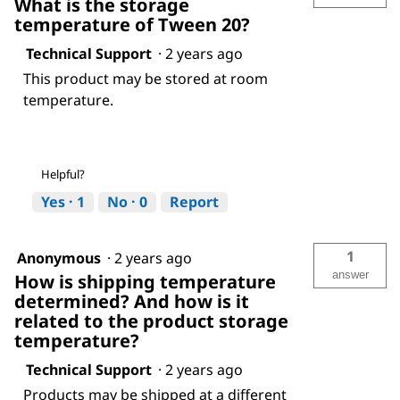
What is the storage
temperature of Tween 20?
Technical Support
·
2 years ago
This product may be stored at room
temperature.
Helpful?
Yes ·
1
No ·
0
Report
1
Anonymous
·
2 years ago
answer
How is shipping temperature
determined? And how is it
related to the product storage
temperature?
Technical Support
·
2 years ago
Products may be shipped at a different