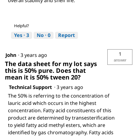
overall stability and shelf life.
Helpful?
Yes ·
3
No ·
0
Report
1
John
·
3 years ago
answer
The data sheet for my lot says
this is 50% pure. Does that
mean it is 50% tween 20?
Technical Support
·
3 years ago
The 50% is referring to the concentration of
lauric acid which occurs in the highest
concentration. Fatty acid constituents of this
product are determined by transesterification
to yield fatty acid methyl esters, which are
identified by gas chromatography. Fatty acids