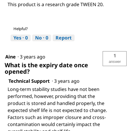
This product is a research grade TWEEN 20.
Helpful?
Yes ·
0
No ·
0
Report
1
Aine
·
3 years ago
answer
What is the expiry date once
opened?
Technical Support
·
3 years ago
Long-term stability studies have not been
performed, however, providing that the
product is stored and handled properly, the
expected shelf life is not expected to change.
Factors such as improper closure and cross-
contamination would certainly impact the