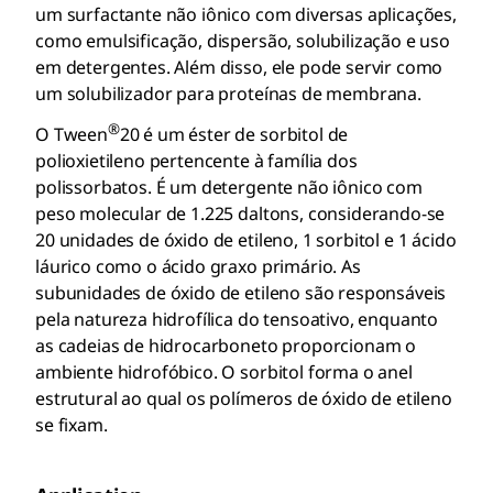
um surfactante não iônico com diversas aplicações,
como emulsificação, dispersão, solubilização e uso
em detergentes. Além disso, ele pode servir como
um solubilizador para proteínas de membrana.
®
O Tween
20 é um éster de sorbitol de
polioxietileno pertencente à família dos
polissorbatos. É um detergente não iônico com
peso molecular de 1.225 daltons, considerando-se
20 unidades de óxido de etileno, 1 sorbitol e 1 ácido
láurico como o ácido graxo primário. As
subunidades de óxido de etileno são responsáveis
pela natureza hidrofílica do tensoativo, enquanto
as cadeias de hidrocarboneto proporcionam o
ambiente hidrofóbico. O sorbitol forma o anel
estrutural ao qual os polímeros de óxido de etileno
se fixam.