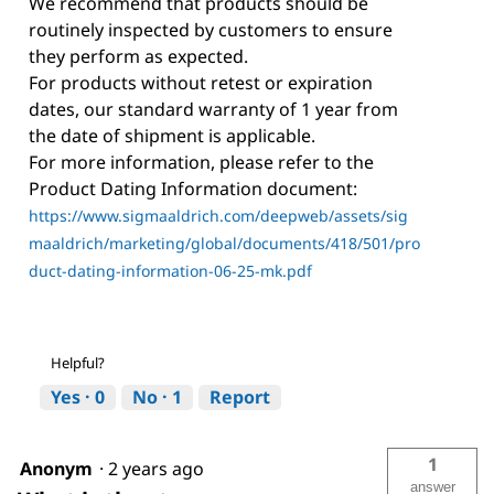
We recommend that products should be
routinely inspected by customers to ensure
they perform as expected.
For products without retest or expiration
dates, our standard warranty of 1 year from
the date of shipment is applicable.
For more information, please refer to the
Product Dating Information document:
https://www.sigmaaldrich.com/deepweb/assets/sig
maaldrich/marketing/global/documents/418/501/pro
duct-dating-information-06-25-mk.pdf
Helpful?
Yes ·
0
No ·
1
Report
1
Anonym
·
2 years ago
answer