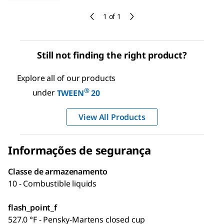
1 of 1
Still not finding the right product?
Explore all of our products
®
under
TWEEN
20
View All Products
Informações de segurança
Classe de armazenamento
10 - Combustible liquids
flash_point_f
527.0 °F - Pensky-Martens closed cup