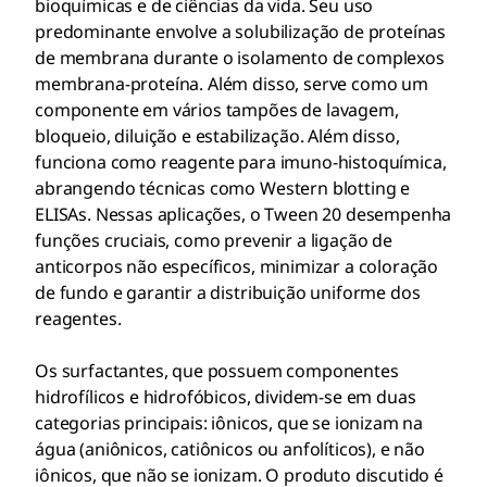
bioquímicas e de ciências da vida. Seu uso
predominante envolve a solubilização de proteínas
de membrana durante o isolamento de complexos
membrana-proteína. Além disso, serve como um
componente em vários tampões de lavagem,
bloqueio, diluição e estabilização. Além disso,
funciona como reagente para imuno-histoquímica,
abrangendo técnicas como Western blotting e
ELISAs. Nessas aplicações, o Tween 20 desempenha
funções cruciais, como prevenir a ligação de
anticorpos não específicos, minimizar a coloração
de fundo e garantir a distribuição uniforme dos
reagentes.
Os surfactantes, que possuem componentes
hidrofílicos e hidrofóbicos, dividem-se em duas
categorias principais: iônicos, que se ionizam na
água (aniônicos, catiônicos ou anfolíticos), e não
iônicos, que não se ionizam. O produto discutido é