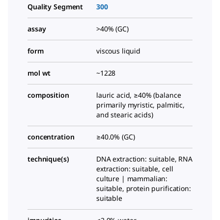
Quality Segment
300
assay
>40% (GC)
form
viscous liquid
mol wt
~1228
composition
lauric acid, ≥40% (balance
primarily myristic, palmitic,
and stearic acids)
concentration
≥40.0% (GC)
technique(s)
DNA extraction: suitable, RNA
extraction: suitable, cell
culture | mammalian:
suitable, protein purification:
suitable