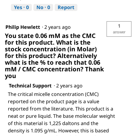
Yes ·
0
No ·
0
Report
1
Philip Hewlett
·
2 years ago
answer
You state 0.06 mM as the CMC
for this product. What is the
stock concentration (in Molar)
for this product? Alternatively
what is the % to reach that 0.06
mM / CMC concentration? Thank
you
Technical Support
·
2 years ago
The critical micelle concentration (CMC)
reported on the product page is a value
reported from the literature. This product is a
neat or pure liquid. The base molecular weight
of this material is 1,225 daltons and the
density is 1.095 g/mL. However, this is based