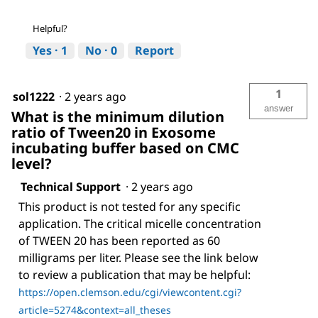
Helpful?
Yes ·
1
No ·
0
Report
1
sol1222
·
2 years ago
answer
What is the minimum dilution
ratio of Tween20 in Exosome
incubating buffer based on CMC
level?
Technical Support
·
2 years ago
This product is not tested for any specific
application. The critical micelle concentration
of TWEEN 20 has been reported as 60
milligrams per liter. Please see the link below
to review a publication that may be helpful:
https://open.clemson.edu/cgi/viewcontent.cgi?
article=5274&context=all_theses