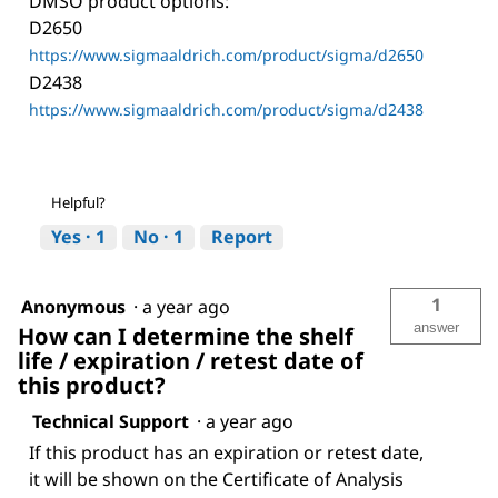
DMSO product options:
D2650
https://www.sigmaaldrich.com/product/sigma/d2650
D2438
https://www.sigmaaldrich.com/product/sigma/d2438
Helpful?
Yes ·
1
No ·
1
Report
1
Anonymous
·
a year ago
answer
How can I determine the shelf
life / expiration / retest date of
this product?
Technical Support
·
a year ago
If this product has an expiration or retest date,
it will be shown on the Certificate of Analysis