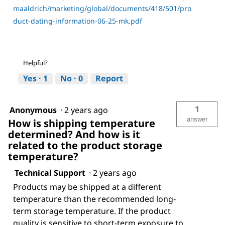
maaldrich/marketing/global/documents/418/501/pro
duct-dating-information-06-25-mk.pdf
Helpful?
Yes ·
1
No ·
0
Report
1
Anonymous
·
2 years ago
answer
How is shipping temperature
determined? And how is it
related to the product storage
temperature?
Technical Support
·
2 years ago
Products may be shipped at a different
temperature than the recommended long-
term storage temperature. If the product
quality is sensitive to short-term exposure to