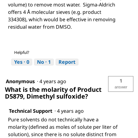
volume) to remove most water. Sigma-Aldrich
offers 4 Å molecular sieves (e.g. product
334308), which would be effective in removing
residual water from DMSO.
Helpful?
Yes ·
0
No ·
1
Report
1
Anonymous
·
4 years ago
answer
What is the molarity of Product
D5879, Dimethyl sulfoxide?
Technical Support
·
4 years ago
Pure solvents do not technically have a
molarity (defined as moles of solute per liter of
solution), since there is no solute distinct from