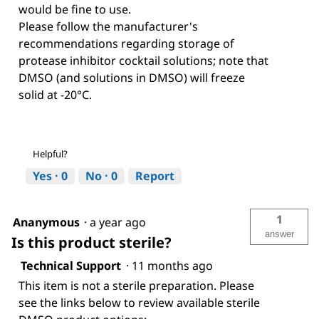
would be fine to use.
Please follow the manufacturer's
recommendations regarding storage of
protease inhibitor cocktail solutions; note that
DMSO (and solutions in DMSO) will freeze
solid at -20°C.
Helpful?
Yes ·
0
No ·
0
Report
1
Ananymous
·
a year ago
answer
Is this product sterile?
Technical Support
·
11 months ago
This item is not a sterile preparation. Please
see the links below to review available sterile