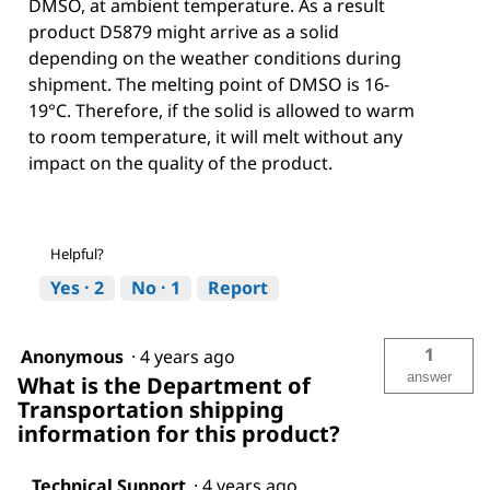
DMSO, at ambient temperature. As a result
product D5879 might arrive as a solid
depending on the weather conditions during
shipment. The melting point of DMSO is 16-
19°C. Therefore, if the solid is allowed to warm
to room temperature, it will melt without any
impact on the quality of the product.
Helpful?
Yes ·
2
No ·
1
Report
1
Anonymous
·
4 years ago
answer
What is the Department of
Transportation shipping
information for this product?
Technical Support
·
4 years ago