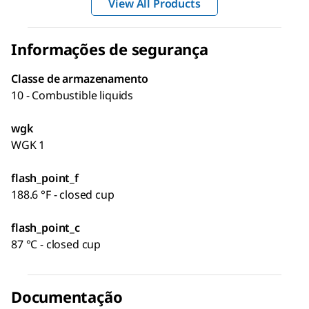
View All Products
Informações de segurança
Classe de armazenamento
10 - Combustible liquids
wgk
WGK 1
flash_point_f
188.6 °F - closed cup
flash_point_c
87 °C - closed cup
Documentação