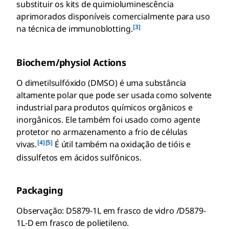
substituir os kits de quimioluminescência
aprimorados disponíveis comercialmente para uso
[3]
na técnica de immunoblotting.
Biochem/physiol Actions
O dimetilsulfóxido (DMSO) é uma substância
altamente polar que pode ser usada como solvente
industrial para produtos químicos orgânicos e
inorgânicos. Ele também foi usado como agente
protetor no armazenamento a frio de células
[4]
[5]
vivas.
É útil também na oxidação de tióis e
dissulfetos em ácidos sulfônicos.
Packaging
Observação: D5879-1L em frasco de vidro /D5879-
1L-D em frasco de polietileno.