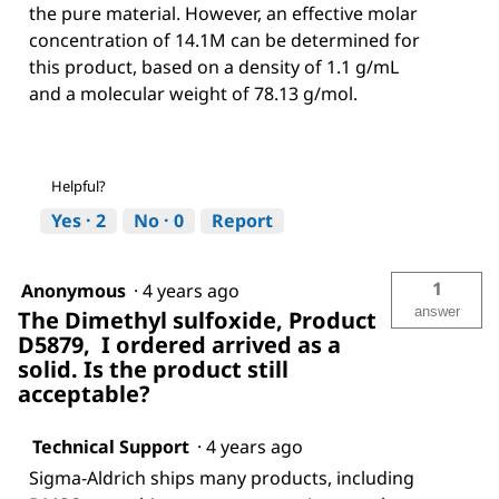
the pure material. However, an effective molar
concentration of 14.1M can be determined for
this product, based on a density of 1.1 g/mL
and a molecular weight of 78.13 g/mol.
Helpful?
Yes ·
2
No ·
0
Report
1
Anonymous
·
4 years ago
answer
The Dimethyl sulfoxide, Product
D5879, I ordered arrived as a
solid. Is the product still
acceptable?
Technical Support
·
4 years ago
Sigma-Aldrich ships many products, including