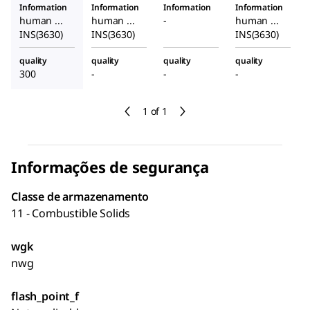
Information
Information
Information
Information
human ...
human ...
-
human ...
INS(3630)
INS(3630)
INS(3630)
quality
quality
quality
quality
300
-
-
-
1 of 1
Informações de segurança
Classe de armazenamento
11 - Combustible Solids
wgk
nwg
flash_point_f