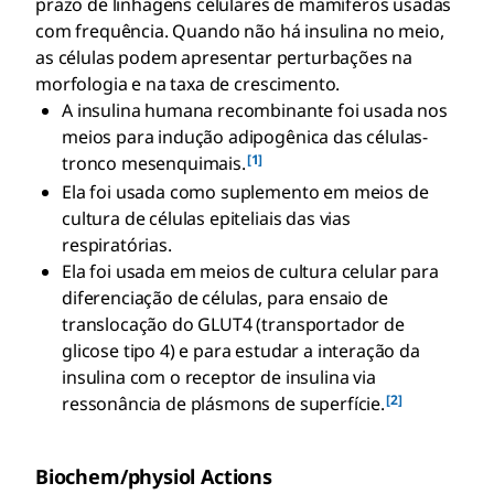
prazo de linhagens celulares de mamíferos usadas
com frequência. Quando não há insulina no meio,
as células podem apresentar perturbações na
morfologia e na taxa de crescimento.
A insulina humana recombinante foi usada nos
meios para indução adipogênica das células-
[1]
tronco mesenquimais.
Ela foi usada como suplemento em meios de
cultura de células epiteliais das vias
respiratórias.
Ela foi usada em meios de cultura celular para
diferenciação de células, para ensaio de
translocação do GLUT4 (transportador de
glicose tipo 4) e para estudar a interação da
insulina com o receptor de insulina via
[2]
ressonância de plásmons de superfície.
Biochem/physiol Actions