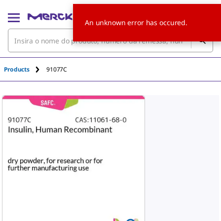
An unknown error has occured.
Products
91077C