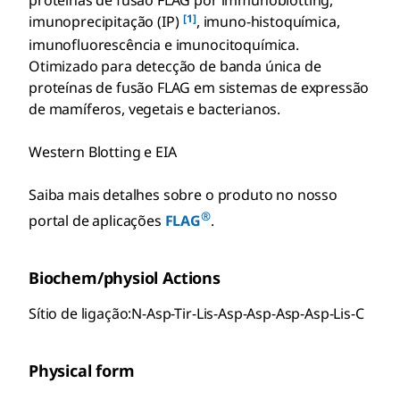
proteínas de fusão FLAG por immunoblotting,
[1]
imunoprecipitação (IP)
, imuno-histoquímica,
imunofluorescência e imunocitoquímica.
Otimizado para detecção de banda única de
proteínas de fusão FLAG em sistemas de expressão
de mamíferos, vegetais e bacterianos.
Western Blotting e EIA
Saiba mais detalhes sobre o produto no nosso
®
portal de aplicações
FLAG
.
Biochem/physiol Actions
Sítio de ligação:N-Asp-Tir-Lis-Asp-Asp-Asp-Asp-Lis-C
Physical form