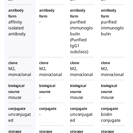
antibody
antibody
antibody
antibody
form
form
form
form
affinity
-
purified
purified
isolated
immunoglo
immunoglo
antibody
bulin
bulin
(Purified
IgG1
subclass)
clone
clone
clone
clone
M2,
M2,
M2,
M2,
monoclonal
monoclonal
monoclonal
monoclonal
biological
biological
biological
biological
source
source
source
source
mouse
-
mouse
mouse
conjugate
conjugate
conjugate
conjugate
unconjugat
-
unconjugat
biotin
ed
ed
conjugate
storage
storage
storage
storage