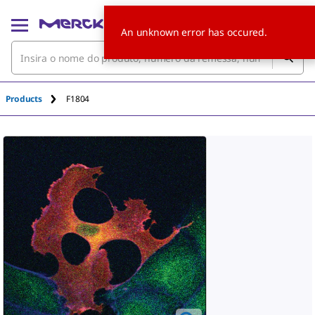
An unknown error has occured.
Products
F1804