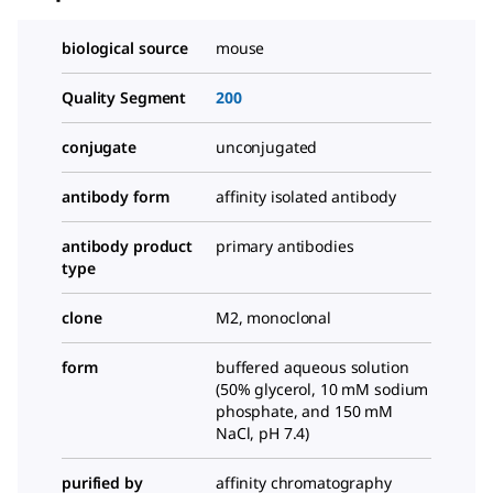
biological source
mouse
Quality Segment
200
conjugate
unconjugated
antibody form
affinity isolated antibody
antibody product
primary antibodies
type
clone
M2, monoclonal
form
buffered aqueous solution
(50% glycerol, 10 mM sodium
phosphate, and 150 mM
NaCl, pH 7.4)
purified by
affinity chromatography