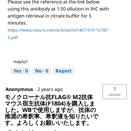
Please see the reference at the link below
using this antibody at 1:50 dilution in IHC with
antigen retrieval in citrate buffer for 5
minutes.
https://www.nature.com/articles/s41467-019-12187-
5.pdf
Helpful?
Yes ·
0
No ·
0
Report
1
Anonymous
·
2 years ago
answer
モノクローナル抗FLAG® M2抗体
マウス宿主抗体(F1804)を購入しま
した。WBで使用しますが、抗体の
推奨の希釈率、希釈液を知りたいで
す。よろしくお願いいたします。