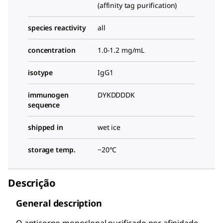
(affinity tag purification)
species reactivity
all
concentration
1.0-1.2 mg/mL
isotype
IgG1
immunogen
DYKDDDDK
sequence
shipped in
wet ice
storage temp.
−20°C
Descrição
General description