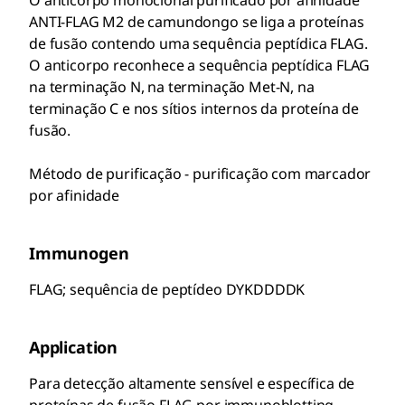
O anticorpo monoclonal purificado por afinidade
ANTI-FLAG M2 de camundongo se liga a proteínas
de fusão contendo uma sequência peptídica FLAG.
O anticorpo reconhece a sequência peptídica FLAG
na terminação N, na terminação Met-N, na
terminação C e nos sítios internos da proteína de
fusão.
Método de purificação - purificação com marcador
por afinidade
Immunogen
FLAG; sequência de peptídeo DYKDDDDK
Application
Para detecção altamente sensível e específica de