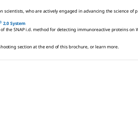
n scientists, who are actively engaged in advancing the science of p
®
2.0 System
n of the SNAP i.d. method for detecting immunoreactive proteins on 
shooting section at the end of this brochure, or learn more.