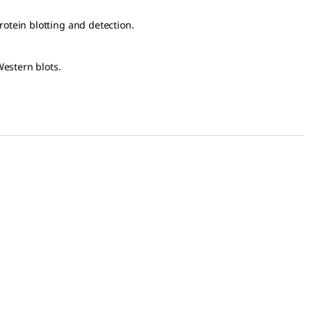
rotein blotting and detection.
Western blots.