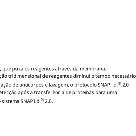
o, que puxa os reagentes através da membrana,
ão tridimensional de reagentes diminui o tempo necessário
®
bação de anticorpos e lavagem, o protocolo SNAP i.d.
2.0
etecção após a transferência de proteínas para uma
®
 sistema SNAP i.d.
2.0.