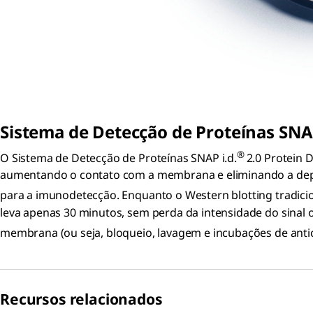
Sistema de Detecção de Proteínas SNAP
®
O Sistema de Detecção de Proteínas SNAP i.d.
2.0 Protein 
aumentando o contato com a membrana e eliminando a depend
para a imunodetecção. Enquanto o Western blotting tradicio
leva apenas 30 minutos, sem perda da intensidade do sinal 
membrana (ou seja, bloqueio, lavagem e incubações de anti
Recursos relacionados