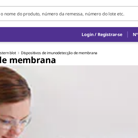
Login / Registrar-se
Nº
stern blot
Dispositivos de imunodetecção de membrana
 de membrana