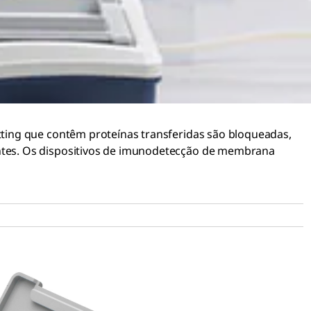
tting que contêm proteínas transferidas são bloqueadas,
ntes. Os dispositivos de imunodetecção de membrana