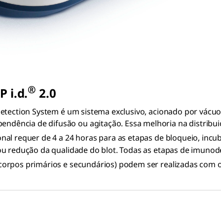
®
 i.d.
2.0
Detection System é um sistema exclusivo, acionado por vácu
ência de difusão ou agitação. Essa melhoria na distribuiç
nal requer de 4 a 24 horas para as etapas de bloqueio, incu
ou redução da qualidade do blot. Todas as etapas de imunod
corpos primários e secundários) podem ser realizadas com o