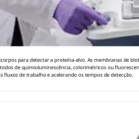
icorpos para detectar a proteína-alvo. As membranas de blo
todos de quimioluminescência, colorimétricos ou fluoresce
os fluxos de trabalho e acelerando os tempos de detecção.