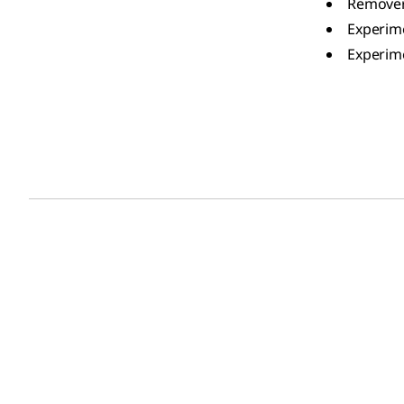
Remover
Experim
Experim