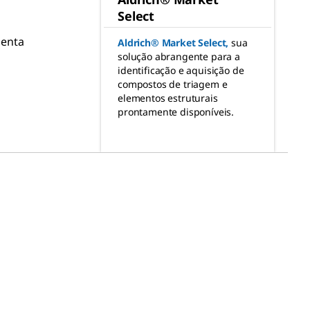
Select
menta
Aldrich® Market Select
,
sua
solução abrangente para a
identificação e aquisição de
compostos de triagem e
elementos estruturais
prontamente disponíveis.