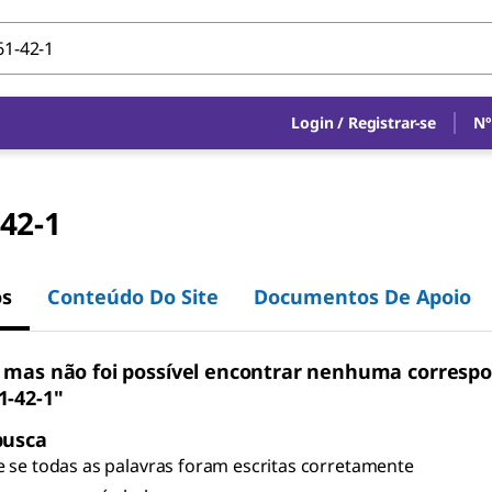
Login
/
Registrar-se
Nº
42-1
os
Conteúdo Do Site
Documentos De Apoio
 mas não foi possível encontrar nenhuma corresp
1-42-1"
busca
e se todas as palavras foram escritas corretamente