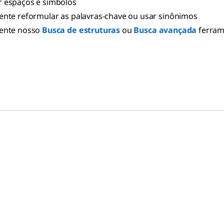
 espaços e símbolos
ente reformular as palavras-chave ou usar sinônimos
ente nosso
Busca de estruturas
ou
Busca avançada
ferra