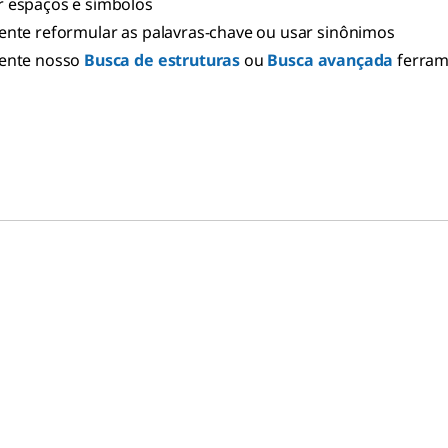
 espaços e símbolos
ente reformular as palavras-chave ou usar sinônimos
ente nosso
Busca de estruturas
ou
Busca avançada
ferra