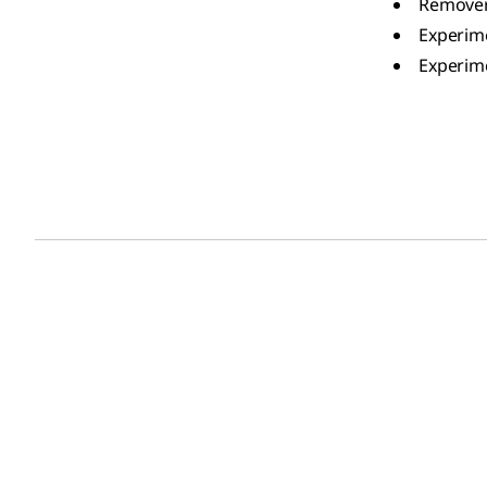
Remover
Experim
Experim