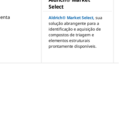
Select
menta
Aldrich® Market Select
,
sua
solução abrangente para a
identificação e aquisição de
compostos de triagem e
elementos estruturais
prontamente disponíveis.