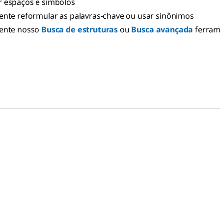
 espaços e símbolos
ente reformular as palavras-chave ou usar sinônimos
ente nosso
Busca de estruturas
ou
Busca avançada
ferra