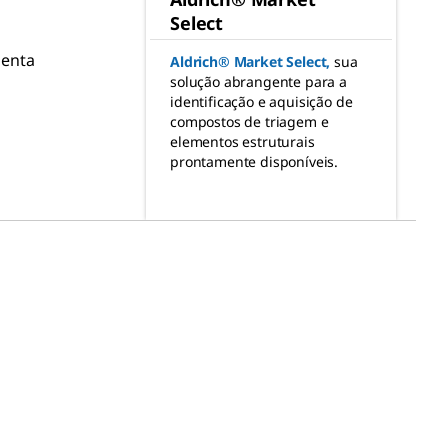
Select
menta
Aldrich® Market Select
,
sua
solução abrangente para a
identificação e aquisição de
compostos de triagem e
elementos estruturais
prontamente disponíveis.