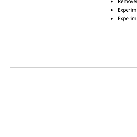
Remover
Experim
Experim