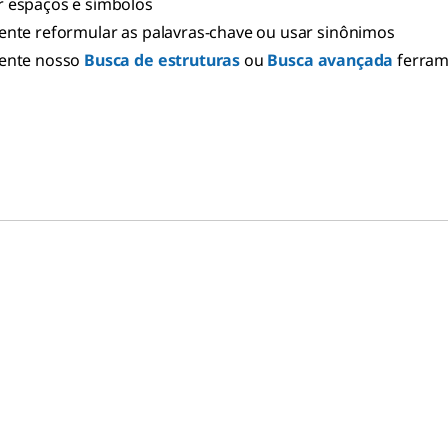
 espaços e símbolos
ente reformular as palavras-chave ou usar sinônimos
ente nosso
Busca de estruturas
ou
Busca avançada
ferra