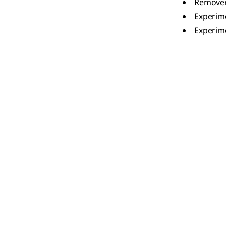
Remover
Experim
Experim