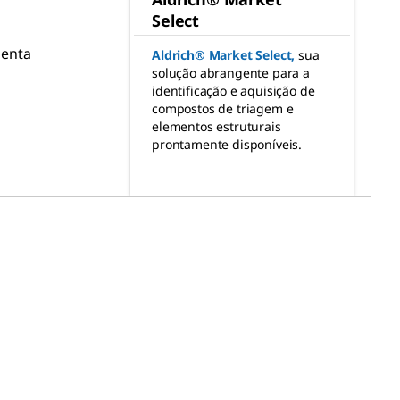
Select
menta
Aldrich® Market Select
,
sua
solução abrangente para a
identificação e aquisição de
compostos de triagem e
elementos estruturais
prontamente disponíveis.