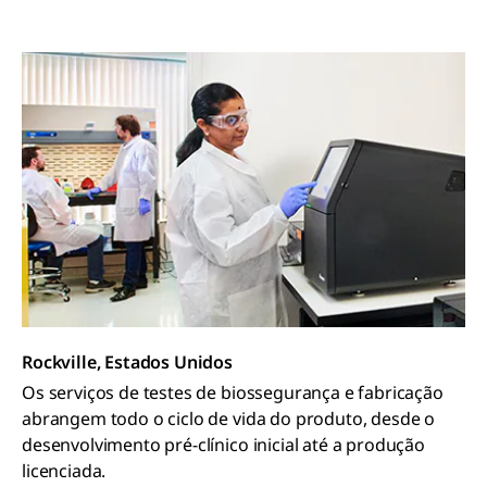
maiores fornecedores de CTDMO com OEL na faixa de
um dígito em nanogramas do mundo.
Rockville, Estados Unidos
Os serviços de testes de biossegurança e fabricação
abrangem todo o ciclo de vida do produto, desde o
desenvolvimento pré-clínico inicial até a produção
licenciada.