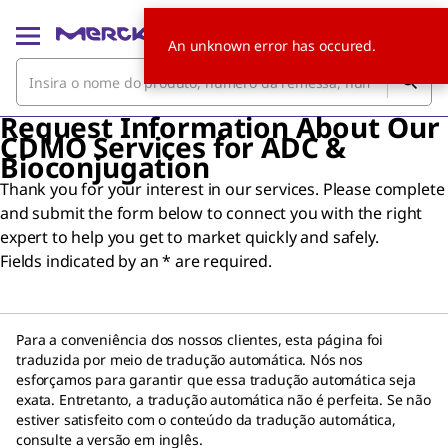
An unknown error has occured.
Request Information About Our
CDMO Services for ADC &
Bioconjugation
Thank you for your interest in our services. Please complete
and submit the form below to connect you with the right
expert to help you get to market quickly and safely.
Fields indicated by an * are required.
Para a conveniência dos nossos clientes, esta página foi
traduzida por meio de tradução automática. Nós nos
esforçamos para garantir que essa tradução automática seja
exata. Entretanto, a tradução automática não é perfeita. Se não
estiver satisfeito com o conteúdo da tradução automática,
consulte a versão em inglês.