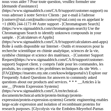
* * * __Articles à la
une__ [Protein Expression Systems]
(https://www.sigmaaldrich.com/CA/en/technical-
documents/technical-article/protein-biology/protein-
expression/protein-expression-systems) Genetic engineering enables
large-scale expression and isolation of recombinant proteins for
research purposes. [Glycolysis via the Embden-Meyerhof-Parnas