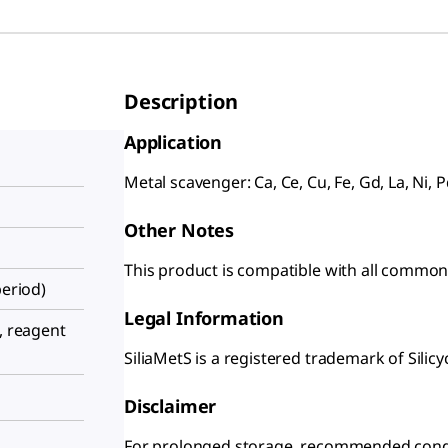
Description
Application
Metal scavenger: Ca, Ce, Cu, Fe, Gd, La, Ni, P
Other Notes
This product is compatible with all commo
period)
Legal Information
, reagent
SiliaMetS is a registered trademark of Silicyc
Disclaimer
For prolonged storage, recommended conditi