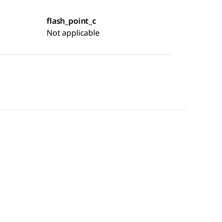
flash_point_c
Not applicable