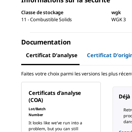
Classe de stockage
wgk
11 - Combustible Solids
WGK 3
Documentation
Certificat D'analyse
Certificat D'origi
Faites votre choix parmi les versions les plus récent
Certificats d'analyse
Déjà 
(COA)
Lot/Batch
Retr
Number
prod
dans
It looks like we've run into a
problem, but you can still