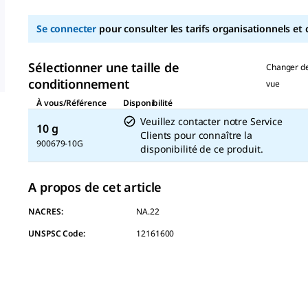
Se connecter
pour consulter les tarifs organisationnels et 
Sélectionner une taille de
Changer d
conditionnement
vue
À vous/Référence
Disponibilité
Veuillez contacter notre Service
10 g
Clients pour connaître la
900679-10G
disponibilité de ce produit.
A propos de cet article
NACRES:
NA.22
UNSPSC Code:
12161600