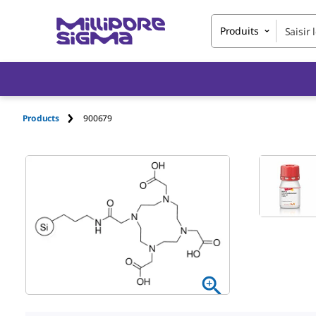
Produits
Products
900679