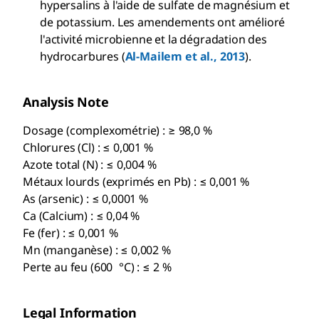
hypersalins à l'aide de sulfate de magnésium et
de potassium. Les amendements ont amélioré
l'activité microbienne et la dégradation des
hydrocarbures (
Al-Mailem et al., 2013
).
Analysis Note
Dosage (complexométrie) : ≥ 98,0 %
Chlorures (Cl) : ≤ 0,001 %
Azote total (N) : ≤ 0,004 %
Métaux lourds (exprimés en Pb) : ≤ 0,001 %
As (arsenic) : ≤ 0,0001 %
Ca (Calcium) : ≤ 0,04 %
Fe (fer) : ≤ 0,001 %
Mn (manganèse) : ≤ 0,002 %
Perte au feu (600 °C) : ≤ 2 %
Legal Information