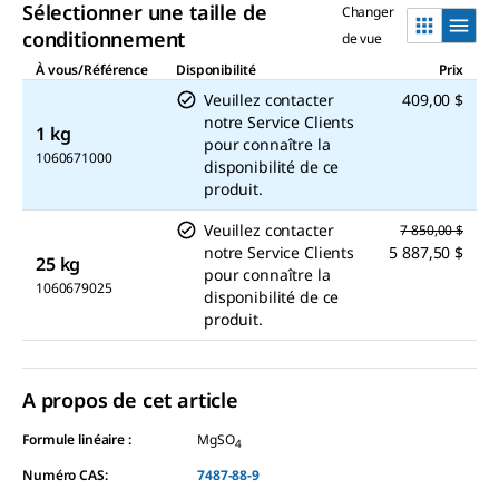
Sélectionner une taille de
Changer
conditionnement
de vue
À vous/Référence
Disponibilité
Prix
Veuillez contacter
409,00 $
notre Service Clients
1 kg
pour connaître la
1060671000
disponibilité de ce
produit.
Veuillez contacter
7 850,00 $
notre Service Clients
5 887,50 $
25 kg
pour connaître la
1060679025
disponibilité de ce
produit.
A propos de cet article
Formule linéaire :
MgSO
4
Numéro CAS:
7487-88-9