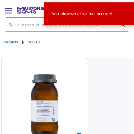
An unknown error has occured.
Products
106067