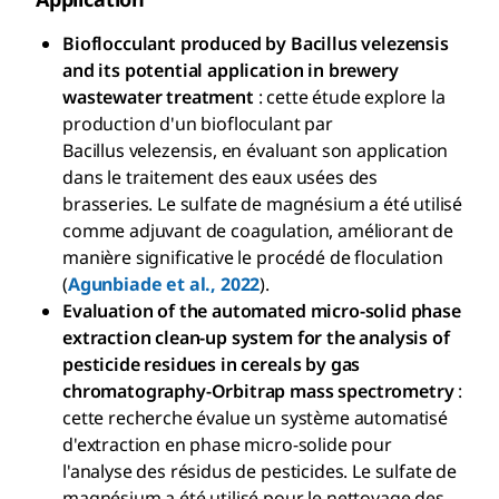
Bioflocculant produced by Bacillus velezensis
and its potential application in brewery
wastewater treatment
: cette étude explore la
production d'un biofloculant par
Bacillus velezensis, en évaluant son application
dans le traitement des eaux usées des
brasseries. Le sulfate de magnésium a été utilisé
comme adjuvant de coagulation, améliorant de
manière significative le procédé de floculation
(
Agunbiade et al., 2022
).
Evaluation of the automated micro-solid phase
extraction clean-up system for the analysis of
pesticide residues in cereals by gas
chromatography-Orbitrap mass spectrometry
:
cette recherche évalue un système automatisé
d'extraction en phase micro-solide pour
l'analyse des résidus de pesticides. Le sulfate de
magnésium a été utilisé pour le nettoyage des