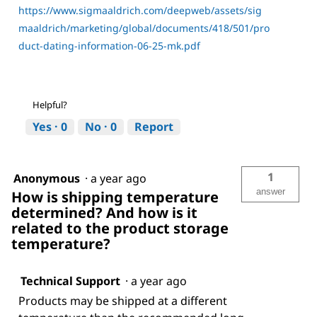
https://www.sigmaaldrich.com/deepweb/assets/sig
maaldrich/marketing/global/documents/418/501/pro
duct-dating-information-06-25-mk.pdf
Helpful?
Yes ·
0
No ·
0
Report
1
Anonymous
·
a year ago
answer
How is shipping temperature
determined? And how is it
related to the product storage
temperature?
Technical Support
·
a year ago
Products may be shipped at a different