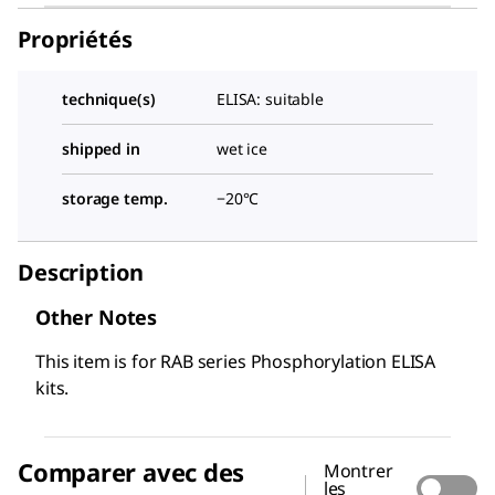
Propriétés
technique(s)
ELISA: suitable
shipped in
wet ice
storage temp.
−20°C
Description
Other Notes
This item is for RAB series Phosphorylation ELISA
kits.
Comparer avec des
Montrer
les