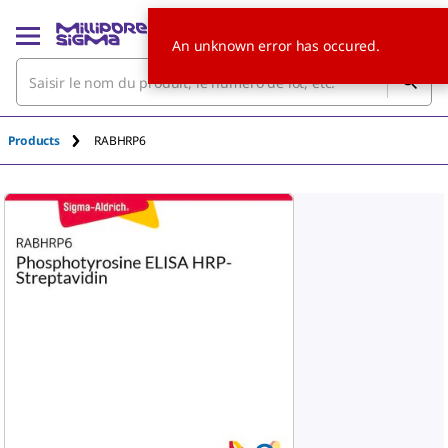
An unknown error has occured.
Products
RABHRP6