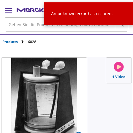
An unknown error has occured.
Products
6028
1 Video