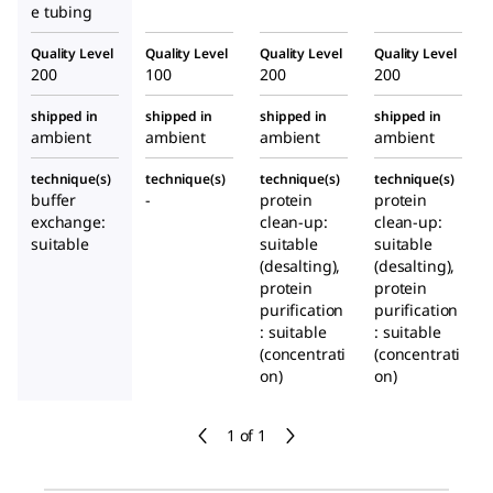
e tubing
Quality Level
Quality Level
Quality Level
Quality Level
200
100
200
200
shipped in
shipped in
shipped in
shipped in
ambient
ambient
ambient
ambient
technique(s)
technique(s)
technique(s)
technique(s)
buffer
-
protein
protein
exchange:
clean-up:
clean-up:
suitable
suitable
suitable
(desalting),
(desalting),
protein
protein
purification
purification
: suitable
: suitable
(concentrati
(concentrati
on)
on)
1 of 1