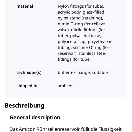
material
Nylon fittings (for tube),
acrylic body, glass-filled
nylon stand (retaining),
nitrile O-ring (for relieve
valve), nitrile fittings (for
tube), polyacetal base,
polyacetal cap, polyethylene
tubing, silicone O-ring (for
reservoir), stainless steel
fittings (for tube)
technique(s)
buffer exchange: suitable
shipped in
ambient
Beschreibung
General description
Das Amicon Rührzellenreservoir füllt die Flüssigkeit