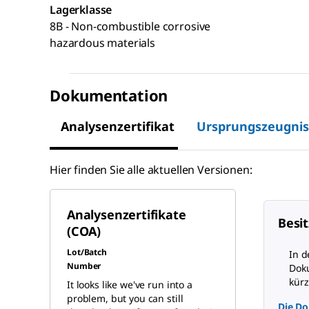
Lagerklasse
8B - Non-combustible corrosive
hazardous materials
Dokumentation
Analysenzertifikat
Ursprungszeugnis
Hier finden Sie alle aktuellen Versionen:
Analysenzertifikate
Besit
(COA)
Lot/Batch
In d
Number
Doku
kürz
It looks like we've run into a
problem, but you can still
Die Do