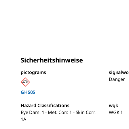
Sicherheitshinweise
pictograms
signalwo
Danger
GHS05
Hazard Classifications
wgk
Eye Dam. 1 - Met. Corr. 1 - Skin Corr.
WGK 1
1A