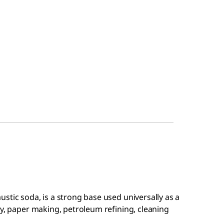
stic soda, is a strong base used universally as a
ry, paper making, petroleum refining, cleaning