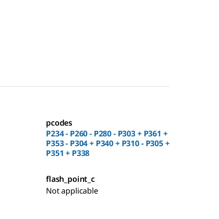
pcodes
P234 - P260 - P280 - P303 + P361 +
P353 - P304 + P340 + P310 - P305 +
P351 + P338
flash_point_c
Not applicable