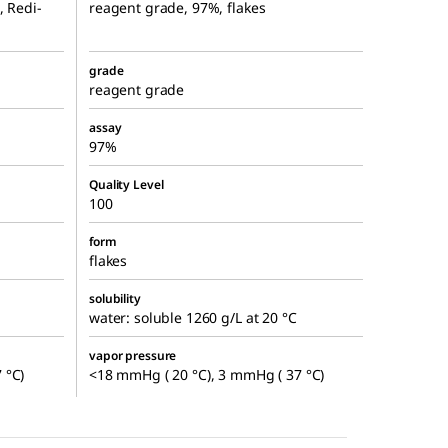
, Redi-
reagent grade, 97%, flakes
grade
reagent grade
assay
97%
Quality Level
100
form
flakes
solubility
water: soluble 1260 g/L at 20 °C
vapor pressure
 °C)
<18 mmHg ( 20 °C), 3 mmHg ( 37 °C)