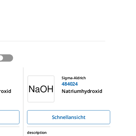
484024
Sigma-Aldrich
484024
roxid
Natriumhydroxid
Schnellansicht
description