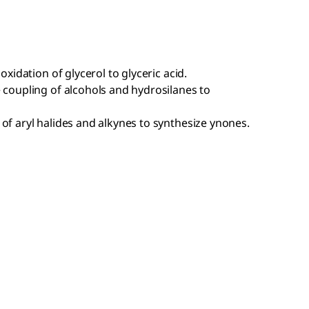
oxidation of glycerol to glyceric acid.
 coupling of alcohols and hydrosilanes to
of aryl halides and alkynes to synthesize ynones.