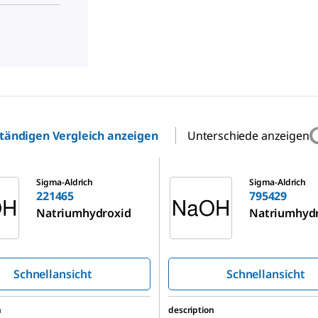
ständigen Vergleich anzeigen
Unterschiede anzeigen
795429
Sigma-Aldrich
Sigma-Aldrich
221465
795429
Natriumhydroxid
Natriumhyd
Schnellansicht
Schnellansicht
n
description