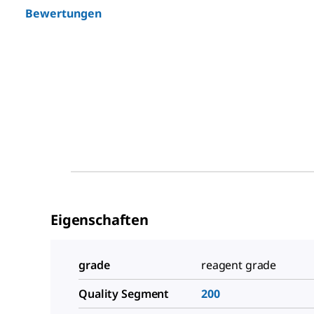
Bewertungen
Eigenschaften
grade
reagent grade
Quality Segment
200