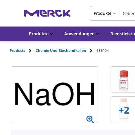
Produkte
Produkte
Anwendungen
Dienstleist
Products
Chemie Und Biochemikalien
655104
+
2