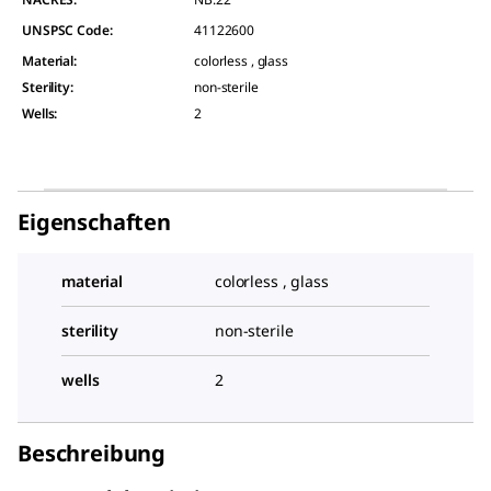
UNSPSC Code:
41122600
Material
:
colorless , glass
Sterility
:
non-sterile
Wells
:
2
Eigenschaften
material
colorless , glass
sterility
non-sterile
wells
2
Beschreibung