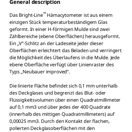
General description
™
Das Bright-Line
Hämacytometer ist aus einem
einzigen Stück temperaturbeständigem Glas
geformt. In einer H-förmigen Mulde sind zwei
Zählbereiche (ebene Oberflächen) herausgeformt.
Ein „V“-Schlitz an der Ladeseite jeder dieser
Oberflächen erleichtert das Beladen und verringert
die Möglichkeit des Überlaufens in die Mulde. Jede
ebene Oberfläche verfügt über Linienraster des
Typs „Neubauer improved“.
Die linierte Fläche befindet sich 0,1 mm unterhalb
des Deckglases und begrenzt das Blut- oder
Flüssigkeitsvolumen über einen Quadratmillimeter
auf 0,1 mm3 und über jedes der 400 Quadrate
(innerhalb des mittigen Quadratmillimeters) auf
0,00025 mm3. Durch den Kontakt der flachen,
polierten Deckglasoberflächen mit den