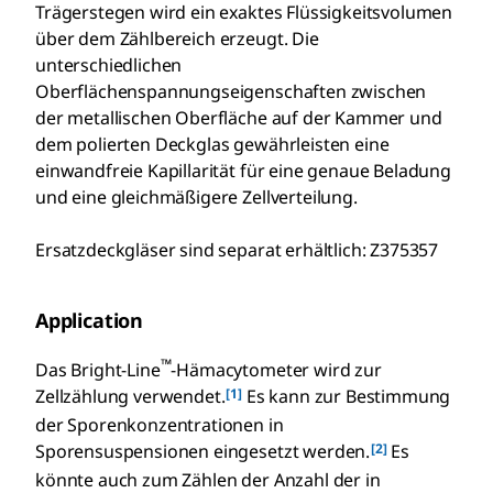
Trägerstegen wird ein exaktes Flüssigkeitsvolumen
über dem Zählbereich erzeugt. Die
unterschiedlichen
Oberflächenspannungseigenschaften zwischen
der metallischen Oberfläche auf der Kammer und
dem polierten Deckglas gewährleisten eine
einwandfreie Kapillarität für eine genaue Beladung
und eine gleichmäßigere Zellverteilung.
Ersatzdeckgläser sind separat erhältlich: Z375357
Application
™
Das Bright-Line
-Hämacytometer wird zur
[1]
Zellzählung verwendet.
Es kann zur Bestimmung
der Sporenkonzentrationen in
[2]
Sporensuspensionen eingesetzt werden.
Es
könnte auch zum Zählen der Anzahl der in