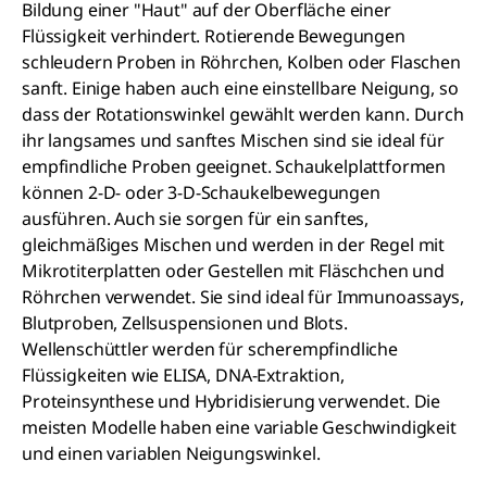
Bildung einer "Haut" auf der Oberfläche einer
Flüssigkeit verhindert. Rotierende Bewegungen
schleudern Proben in Röhrchen, Kolben oder Flaschen
sanft. Einige haben auch eine einstellbare Neigung, so
dass der Rotationswinkel gewählt werden kann. Durch
ihr langsames und sanftes Mischen sind sie ideal für
empfindliche Proben geeignet. Schaukelplattformen
können 2-D- oder 3-D-Schaukelbewegungen
ausführen. Auch sie sorgen für ein sanftes,
gleichmäßiges Mischen und werden in der Regel mit
Mikrotiterplatten oder Gestellen mit Fläschchen und
Röhrchen verwendet. Sie sind ideal für Immunoassays,
Blutproben, Zellsuspensionen und Blots.
Wellenschüttler werden für scherempfindliche
Flüssigkeiten wie ELISA, DNA-Extraktion,
Proteinsynthese und Hybridisierung verwendet. Die
meisten Modelle haben eine variable Geschwindigkeit
und einen variablen Neigungswinkel.