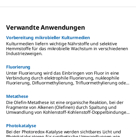
Verwandte Anwendungen
Vorbereitung mikrobieller Kulturmedien
Kulturmedien liefern wichtige Nährstoffe und selektive
Hemmstoffe für das mikrobielle Wachstum in verschiedenen
Industriezweigen.
Fluorierung
Unter Fluorierung wird das Einbringen von Fluor in eine
Verbindung durch elektrophile Fluorierung, nukleophile
Fluorierung, Difluormethylierung, Trifluormethylierung oder
Perfluoralkylierung verstanden.
Metathese
Die Olefin-Metathese ist eine organische Reaktion, bei der
Fragmente von Alkenen (Olefinen) durch Spaltung und
Umwandlung von Kohlenstoff-Kohlenstoff-Doppelbindungen
neu verteilt werden.
Photokatalyse
Bei der Photoredox-Katalyse werden sichtbares Licht und
Photokatalysatoren für synthetische Umwandlungen wie