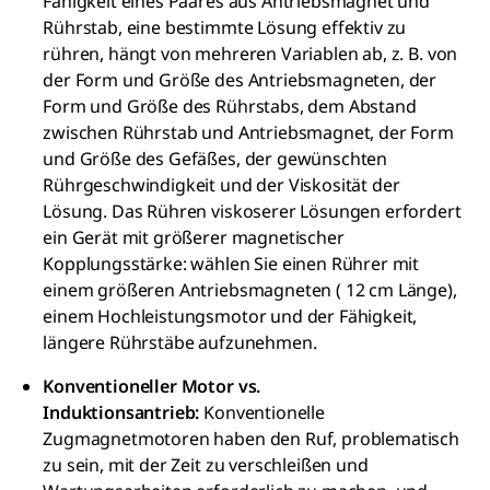
Fähigkeit eines Paares aus Antriebsmagnet und
Rührstab, eine bestimmte Lösung effektiv zu
rühren, hängt von mehreren Variablen ab, z. B. von
der Form und Größe des Antriebsmagneten, der
Form und Größe des Rührstabs, dem Abstand
zwischen Rührstab und Antriebsmagnet, der Form
und Größe des Gefäßes, der gewünschten
Rührgeschwindigkeit und der Viskosität der
Lösung. Das Rühren viskoserer Lösungen erfordert
ein Gerät mit größerer magnetischer
Kopplungsstärke: wählen Sie einen Rührer mit
einem größeren Antriebsmagneten ( 12 cm Länge),
einem Hochleistungsmotor und der Fähigkeit,
längere Rührstäbe aufzunehmen.
Konventioneller Motor vs.
Induktionsantrieb:
Konventionelle
Zugmagnetmotoren haben den Ruf, problematisch
zu sein, mit der Zeit zu verschleißen und