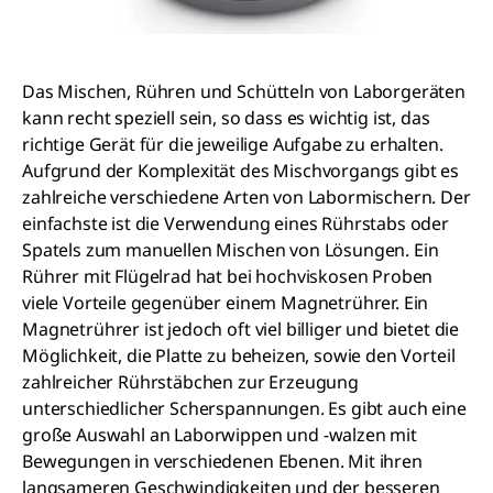
Das Mischen, Rühren und Schütteln von Laborgeräten
kann recht speziell sein, so dass es wichtig ist, das
richtige Gerät für die jeweilige Aufgabe zu erhalten.
Aufgrund der Komplexität des Mischvorgangs gibt es
zahlreiche verschiedene Arten von Labormischern. Der
einfachste ist die Verwendung eines Rührstabs oder
Spatels zum manuellen Mischen von Lösungen. Ein
Rührer mit Flügelrad hat bei hochviskosen Proben
viele Vorteile gegenüber einem Magnetrührer. Ein
Magnetrührer ist jedoch oft viel billiger und bietet die
Möglichkeit, die Platte zu beheizen, sowie den Vorteil
zahlreicher Rührstäbchen zur Erzeugung
unterschiedlicher Scherspannungen. Es gibt auch eine
große Auswahl an Laborwippen und -walzen mit
Bewegungen in verschiedenen Ebenen. Mit ihren
langsameren Geschwindigkeiten und der besseren