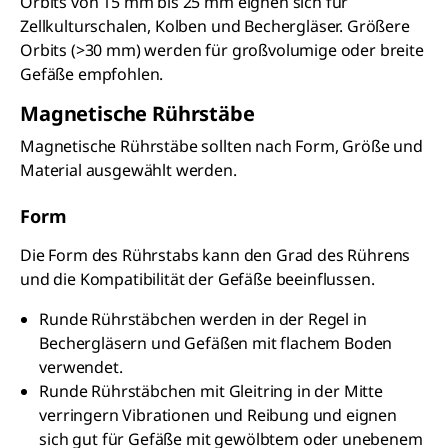
Orbits von 15 mm bis 25 mm eignen sich für
Zellkulturschalen, Kolben und Bechergläser. Größere
Orbits (>30 mm) werden für großvolumige oder breite
Gefäße empfohlen.
Magnetische Rührstäbe
Magnetische Rührstäbe sollten nach Form, Größe und
Material ausgewählt werden.
Form
Die Form des Rührstabs kann den Grad des Rührens
und die Kompatibilität der Gefäße beeinflussen.
Runde Rührstäbchen werden in der Regel in
Bechergläsern und Gefäßen mit flachem Boden
verwendet.
Runde Rührstäbchen mit Gleitring in der Mitte
verringern Vibrationen und Reibung und eignen
sich gut für Gefäße mit gewölbtem oder unebenem