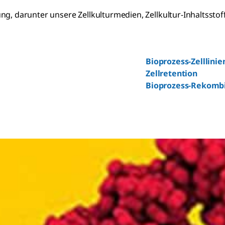
g, darunter unsere Zellkulturmedien, Zellkultur-Inhaltsstoff
Bioprozess-Zelllinie
Zellretention
Bioprozess-Rekombi