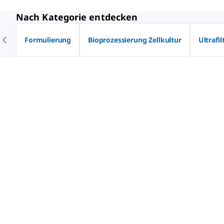
Nach Kategorie entdecken
Formulierung
Bioprozessierung Zellkultur
Ultrafil