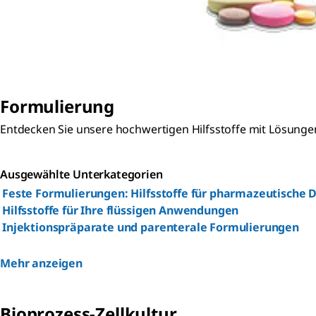
Formulierung
Entdecken Sie unsere hochwertigen Hilfsstoffe mit Lösungen 
Ausgewählte Unterkategorien
Feste Formulierungen: Hilfsstoffe für pharmazeutische
Hilfsstoffe für Ihre flüssigen Anwendungen
Injektionspräparate und parenterale Formulierungen
Mehr anzeigen
Bioprozess-Zellkultur