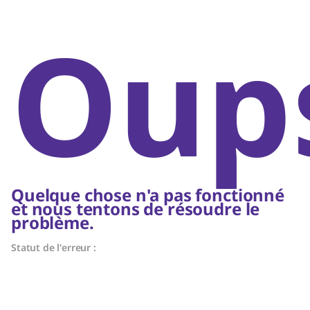
Oups
Quelque chose n'a pas fonctionné
et nous tentons de résoudre le
problème.
Statut de l'erreur :