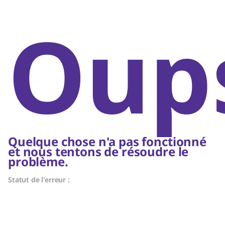
Oups
Quelque chose n'a pas fonctionné
et nous tentons de résoudre le
problème.
Statut de l'erreur :