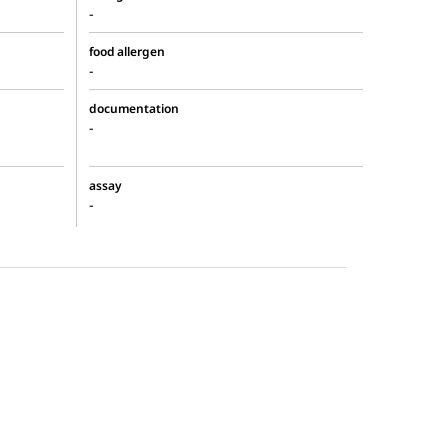
-
food allergen
-
documentation
-
assay
-