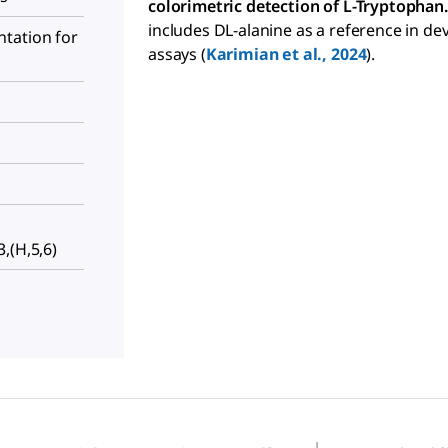
colorimetric detection of L-Tryptophan.
includes DL-alanine as a reference in de
tation for
assays (
Karimian et al., 2024
).
,(H,5,6)