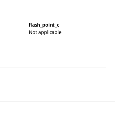
flash_point_c
Not applicable