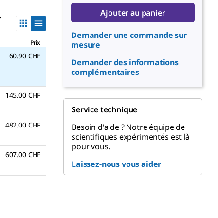
Ajouter au panier
e
Demander une commande sur
Prix
mesure
60.90 CHF
Demander des informations
complémentaires
145.00 CHF
Service technique
482.00 CHF
Besoin d'aide ? Notre équipe de
scientifiques expérimentés est là
pour vous.
607.00 CHF
Laissez-nous vous aider