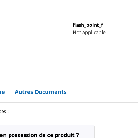
flash_point_f
Not applicable
ne
Autres Documents
es :
en possession de ce produit ?