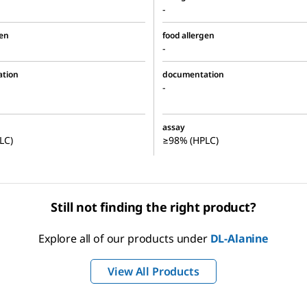
-
gen
food allergen
-
tion
documentation
-
assay
LC)
≥98% (HPLC)
Still not finding the right product?
Explore all of our products under
DL
-Alanine
View All Products