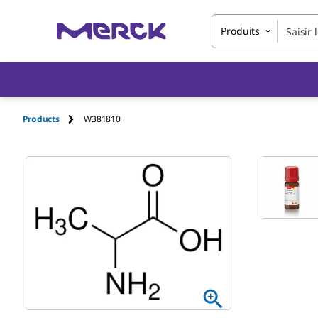
Produits
Products
W381810