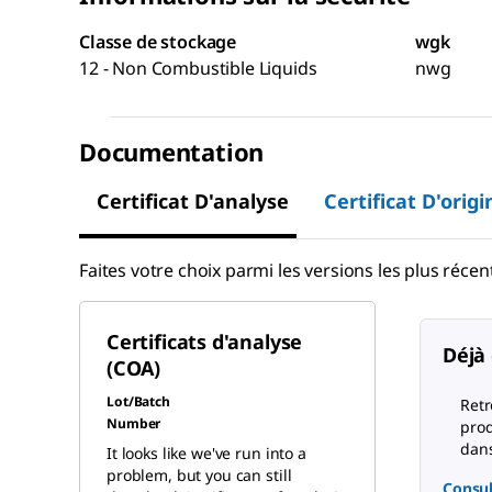
Classe de stockage
wgk
12 - Non Combustible Liquids
nwg
Documentation
Certificat D'analyse
Certificat D'origi
Faites votre choix parmi les versions les plus récent
Certificats d'analyse
Déjà 
(COA)
Lot/Batch
Retr
Number
prod
dans
It looks like we've run into a
problem, but you can still
Consul