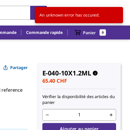
CH
FR
An unknown error has occured.
ommande
Commande rapide
Panier
0
Partager
E-040-10X1.2ML
65.40 CHF
d reference
Vérifier la disponibilité des articles du
panier
Ajouter au panier