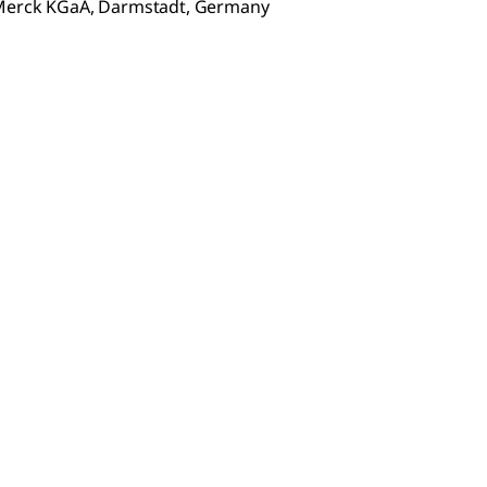
f Merck KGaA, Darmstadt, Germany