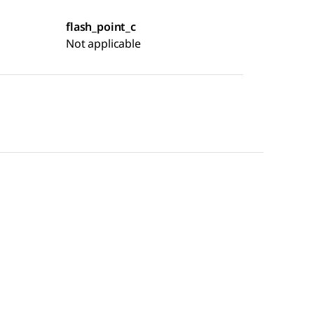
flash_point_c
Not applicable