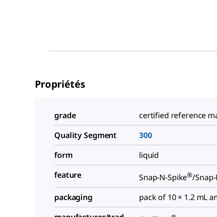
Propriétés
grade
certified reference ma
Quality Segment
300
form
liquid
feature
®
Snap-N-Spike
/Snap-
packaging
pack of 10 × 1.2 mL 