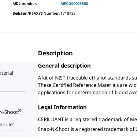
MDL number:
MFCD00003568
Beilstein/REAXYS Number:
1718733
Description
General description
terial
A kit of NIST traceable ethanol standards su
These Certified Reference Materials are wide
applications for determination of blood alc
Legal Information
®
N-Shoot
CERILLIANT is a registered trademark of 
ampules
Snap-N-Shoot is a registered trademark of C