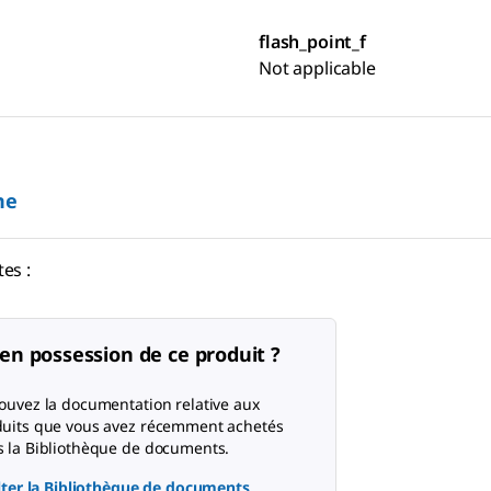
flash_point_f
Not applicable
ne
es :
en possession de ce produit ?
ouvez la documentation relative aux
uits que vous avez récemment achetés
 la Bibliothèque de documents.
ter la Bibliothèque de documents