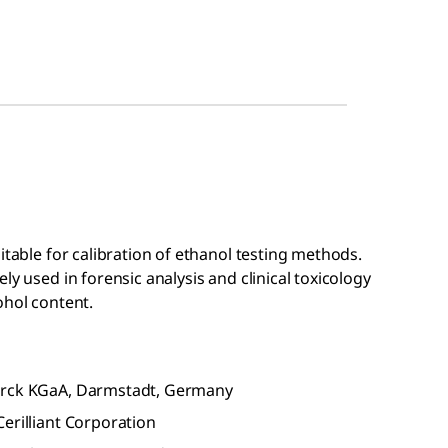
itable for calibration of ethanol testing methods.
ly used in forensic analysis and clinical toxicology
ohol content.
Merck KGaA, Darmstadt, Germany
erilliant Corporation