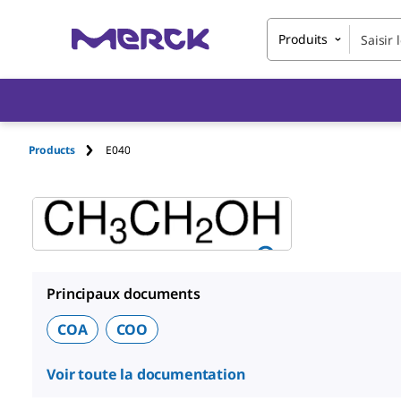
Produits
Products
E040
Principaux documents
COA
COO
Voir toute la documentation