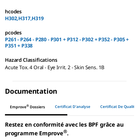
hcodes
H302,H317,H319
pcodes
P261 - P264 - P280 - P301 + P312 - P302 + P352 - P305 +
P351 + P338
Hazard Classifications
Acute Tox. 4 Oral - Eye Irrit. 2 - Skin Sens. 1B
Documentation
®
Certificat D'analyse
Certificat De Qualité
Emprove
Dossiers
Restez en conformité avec les BPF grâce au
®
programme Emprove
.