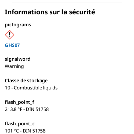
Informations sur la sécurité
pictograms
GHS07
signalword
Warning
Classe de stockage
10 - Combustible liquids
flash_point_f
213.8 °F - DIN 51758
flash_point_c
101 °C - DIN 51758