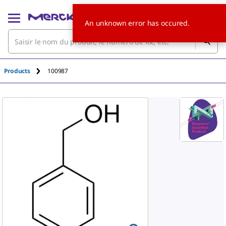
An unknown error has occured.
Products
100987