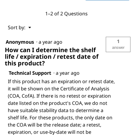
1–2 of 2 Questions
Menu
Sort by:
▼
1
Anonymous
·
a year ago
answer
How can I determine the shelf
life / expiration / retest date of
this product?
Technical Support
·
a year ago
If this product has an expiration or retest date,
it will be shown on the Certificate of Analysis
(COA, CofA). If there is no retest or expiration
date listed on the product's COA, we do not
have suitable stability data to determine a
shelf life. For these products, the only date on
the COA will be the release date; a retest,
expiration, or use-by-date will not be