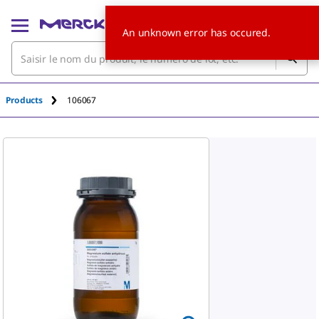
An unknown error has occured.
Products
106067