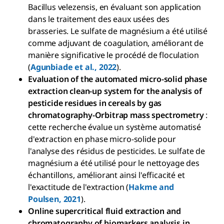
Bacillus velezensis, en évaluant son application
dans le traitement des eaux usées des
brasseries. Le sulfate de magnésium a été utilisé
comme adjuvant de coagulation, améliorant de
manière significative le procédé de floculation
(
Agunbiade et al., 2022
).
Evaluation of the automated micro-solid phase
extraction clean-up system for the analysis of
pesticide residues in cereals by gas
chromatography-Orbitrap mass spectrometry
:
cette recherche évalue un système automatisé
d'extraction en phase micro-solide pour
l'analyse des résidus de pesticides. Le sulfate de
magnésium a été utilisé pour le nettoyage des
échantillons, améliorant ainsi l'efficacité et
l'exactitude de l'extraction (
Hakme and
Poulsen, 2021
).
Online supercritical fluid extraction and
chromatography of biomarkers analysis in