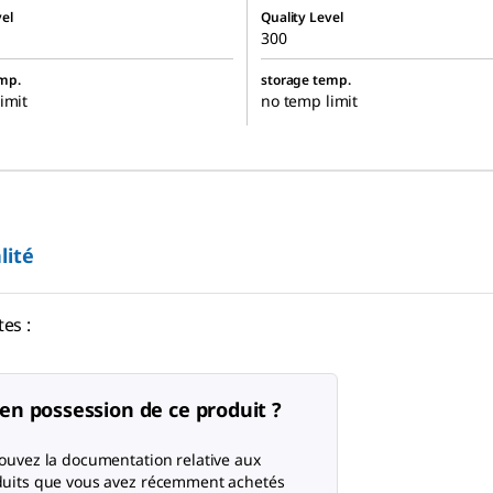
el
Quality Level
300
mp.
storage temp.
imit
no temp limit
lité
es :
en possession de ce produit ?
ouvez la documentation relative aux
uits que vous avez récemment achetés