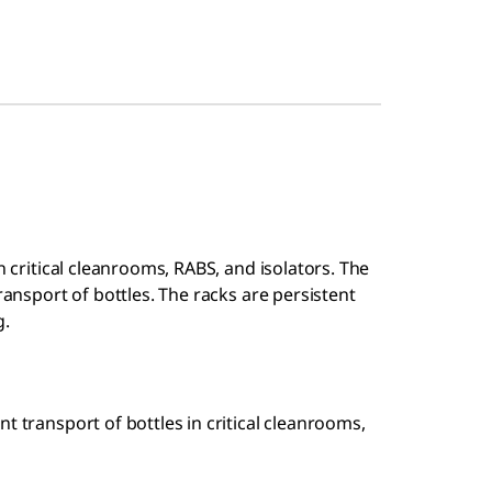
n critical cleanrooms, RABS, and isolators. The
ransport of bottles. The racks are persistent
g.
t transport of bottles in critical cleanrooms,