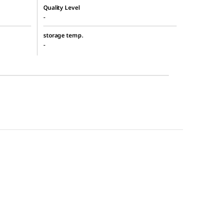
Quality Level
-
storage temp.
-