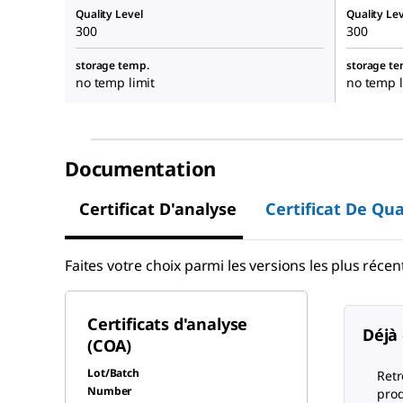
Quality Level
Quality Lev
300
300
storage temp.
storage te
no temp limit
no temp l
Documentation
Certificat D'analyse
Certificat De Qua
Faites votre choix parmi les versions les plus récent
Certificats d'analyse
Déjà 
(COA)
Lot/Batch
Retr
Number
prod