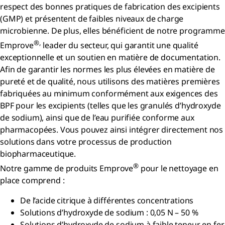
respect des bonnes pratiques de fabrication des excipients
(GMP) et présentent de faibles niveaux de charge
microbienne. De plus, elles bénéficient de notre programme
®,
Emprove
leader du secteur, qui garantit une qualité
exceptionnelle et un soutien en matière de documentation.
Afin de garantir les normes les plus élevées en matière de
pureté et de qualité, nous utilisons des matières premières
fabriquées au minimum conformément aux exigences des
BPF pour les excipients (telles que les granulés d’hydroxyde
de sodium), ainsi que de l’eau purifiée conforme aux
pharmacopées. Vous pouvez ainsi intégrer directement nos
solutions dans votre processus de production
biopharmaceutique.
®
Notre gamme de produits Emprove
pour le nettoyage en
place comprend :
De l’acide citrique à différentes concentrations
Solutions d’hydroxyde de sodium : 0,05 N – 50 %
Solutions d’hydroxyde de sodium à faible teneur en fer