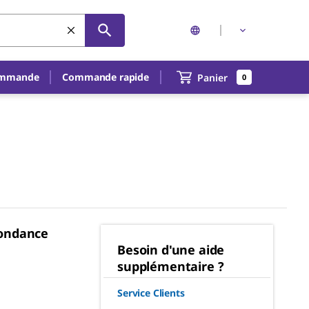
ommande
Commande rapide
Panier
0
pondance
Besoin d'une aide
supplémentaire ?
Service Clients