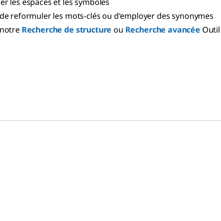
r les espaces et les symboles
de reformuler les mots-clés ou d'employer des synonymes
 notre
Recherche de structure
ou
Recherche avancée
Outil