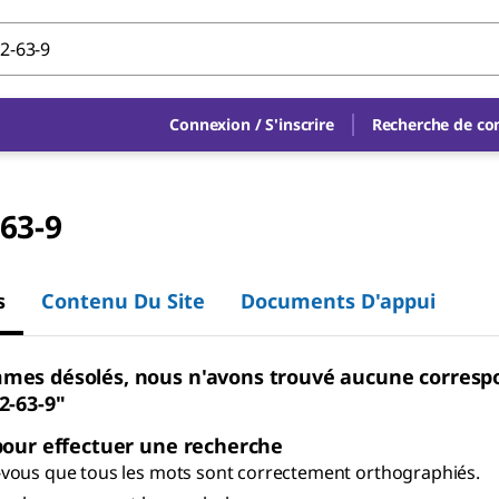
Connexion
/
S'inscrire
Recherche de c
63-9
s
Contenu Du Site
Documents D'appui
mes désolés, nous n'avons trouvé aucune corres
2-63-9"
pour effectuer une recherche
vous que tous les mots sont correctement orthographiés.