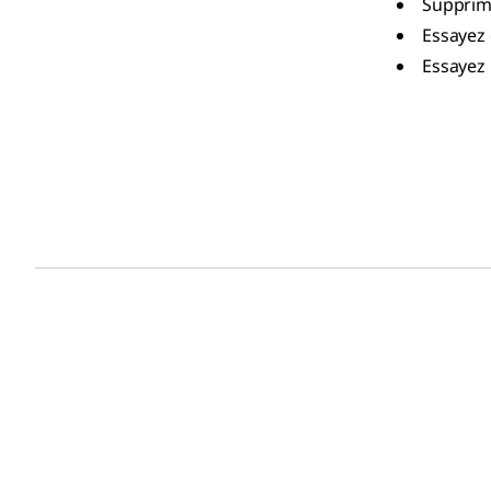
Supprime
Essayez 
Essayez