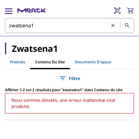
Zwatsena1
Produits
Contenu Du Site
Documents D'appui
Filtre
Afficher 1-2 sur 2 résultats
pour
"
zwatsena1
"
dans Contenu du site
Nous sommes désolés, une erreur inattendue s'est
produite